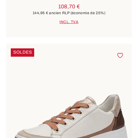
108,70 €
144,95 €
ancien RLP
(économie de 25%)
INCL. TVA
SOLDES