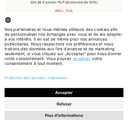
134,95 €
ancien RLP
(économie de 30%)
INCL. TVA
SOLDES