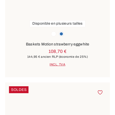
Disponible en plusieurs tailles
Couleurs
blanc
bleu
Baskets Motion strawberry eggwhite
108,70 €
144,95 €
ancien RLP
(économie de 25%)
INCL. TVA
SOLDES