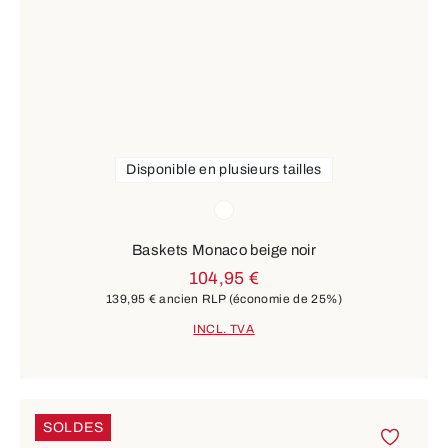
Disponible en plusieurs tailles
Couleurs
blanc
Baskets Monaco beige noir
104,95 €
139,95 €
ancien RLP
(économie de 25%)
INCL. TVA
SOLDES