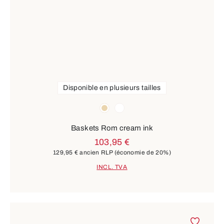
Disponible en plusieurs tailles
Couleurs
beige
blanc
Baskets Rom cream ink
103,95 €
129,95 €
ancien RLP
(économie de 20%)
INCL. TVA