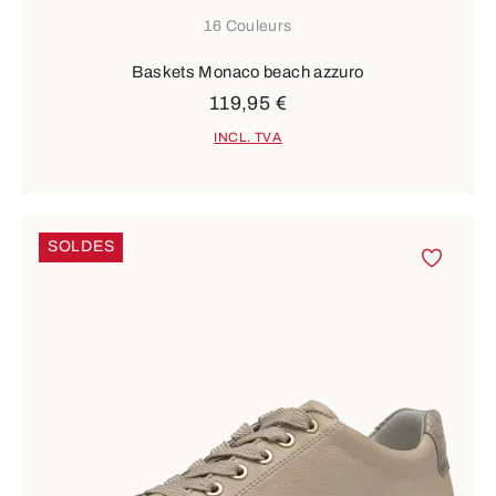
16 Couleurs
Baskets Monaco beach azzuro
119,95 €
INCL. TVA
SOLDES