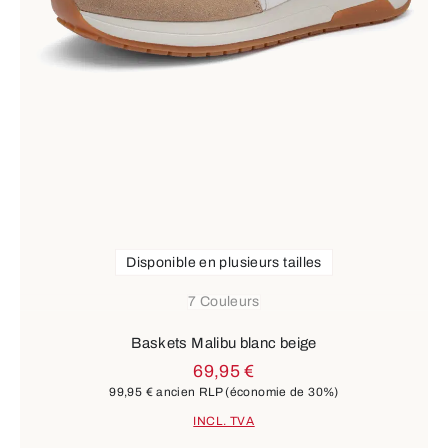
Disponible en plusieurs tailles
7 Couleurs
Baskets Malibu blanc beige
69,95 €
99,95 €
ancien RLP
(économie de 30%)
INCL. TVA