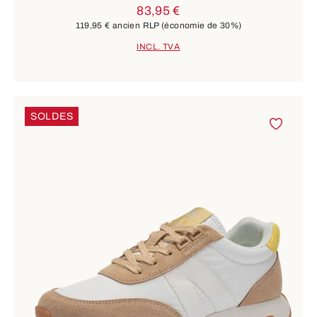
83,95 €
119,95 €
ancien RLP
(économie de 30%)
INCL. TVA
SOLDES