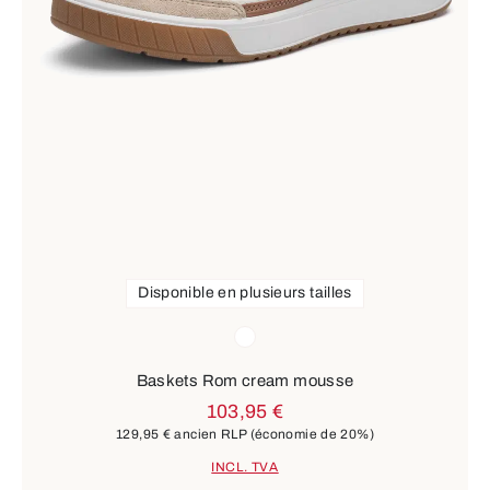
Disponible en plusieurs tailles
Couleurs
blanc
Baskets Rom cream mousse
103,95 €
129,95 €
ancien RLP
(économie de 20%)
INCL. TVA