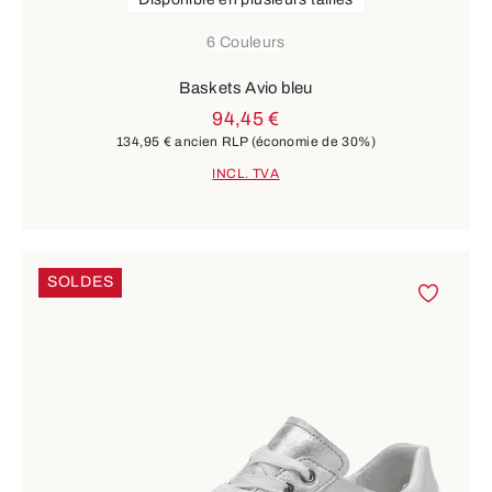
6 Couleurs
Baskets Avio bleu
94,45 €
134,95 €
ancien RLP
(économie de 30%)
INCL. TVA
SOLDES