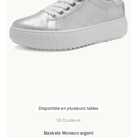
Disponible en plusieurs tailles
16 Couleurs
Baskets Monaco argent