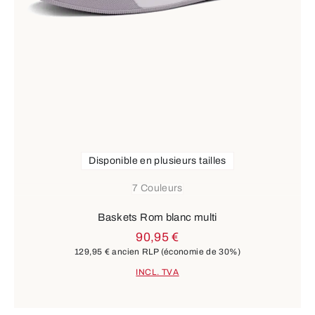
Disponible en plusieurs tailles
7 Couleurs
Baskets Rom blanc multi
90,95 €
129,95 €
ancien RLP
(économie de 30%)
INCL. TVA