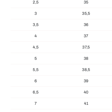
2,5
35
3
35,5
3,5
36
4
37
4,5
37,5
5
38
5,5
38,5
6
39
6,5
40
7
41