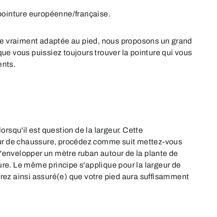
 pointure européenne/française.
ure vraiment adaptée au pied, nous proposons un grand
ue vous puissiez toujours trouver la pointure qui vous
ents.
rsqu'il est question de la largeur. Cette
geur de chaussure, procédez comme suit mettez-vous
'envelopper un mètre ruban autour de la plante de
sure. Le même principe s'applique pour la largeur de
serez ainsi assuré(e) que votre pied aura suffisamment