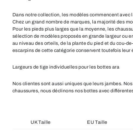
Dans notre collection, les modèles commencent avec la l
Chez un grand nombre de marques, la majorité des mo
Pour les pieds plus larges que la moyenne, les chaussu
sélection de modèles proposés en grande largeur ou en l
au niveau des orteils, de la plante du pied et du cou-d
escarpins de cette catégorie conservent toutefois leur
Largeurs de tige individuelles pour les bottes ara
Nos clientes sont aussi uniques que leurs jambes. Nos 
chaussures, nous déclinons nos bottes avec différentes l
UK Taille
EU Taille