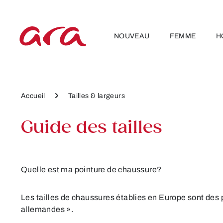
ser au contenu principal
Passer à la navigation principale
NOUVEAU
FEMME
H
Accueil
Tailles & largeurs
Guide des tailles
Quelle est ma pointure de chaussure?
Les tailles de chaussures établies en Europe sont des 
allemandes ».