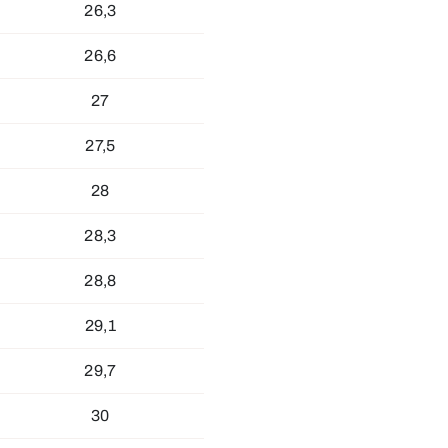
26,3
26,6
27
27,5
28
28,3
28,8
29,1
29,7
30