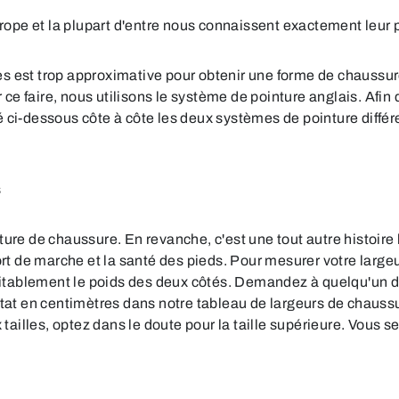
urope et la plupart d'entre nous connaissent exactement leur
ères est trop approximative pour obtenir une forme de chauss
 faire, nous utilisons le système de pointure anglais. Afin q
ci-dessous côte à côte les deux systèmes de pointure différ
s
re de chaussure. En revanche, c'est une tout autre histoire lo
fort de marche et la santé des pieds. Pour mesurer votre lar
quitablement le poids des deux côtés. Demandez à quelqu'un d
ésultat en centimètres dans notre tableau de largeurs de chaus
 tailles, optez dans le doute pour la taille supérieure. Vous 