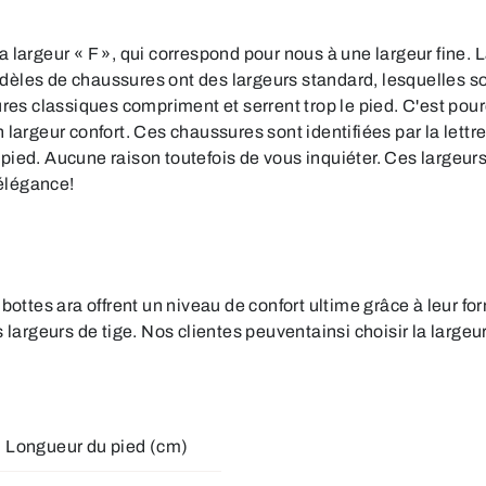
argeur « F », qui correspond pour nous à une largeur fine. La
dèles de chaussures ont des largeurs standard, lesquelles 
res classiques compriment et serrent trop le pied. C'est pou
argeur confort. Ces chaussures sont identifiées par la lettre
e-pied. Aucune raison toutefois de vous inquiéter. Ces largeu
 élégance!
bottes ara offrent un niveau de confort ultime grâce à leur 
argeurs de tige. Nos clientes peuventainsi choisir la largeur 
Longueur du pied (cm)