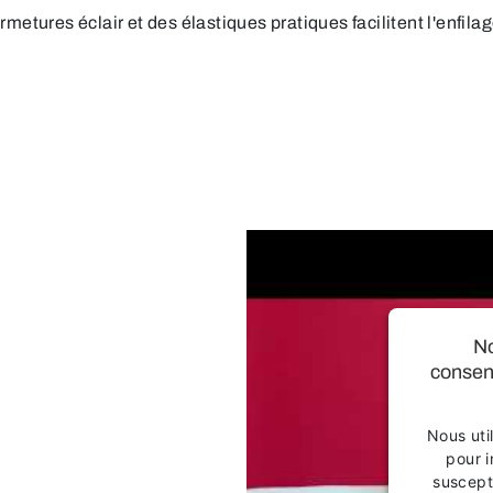
tures éclair et des élastiques pratiques facilitent l'enfila
No
consen
Nous uti
pour i
suscept