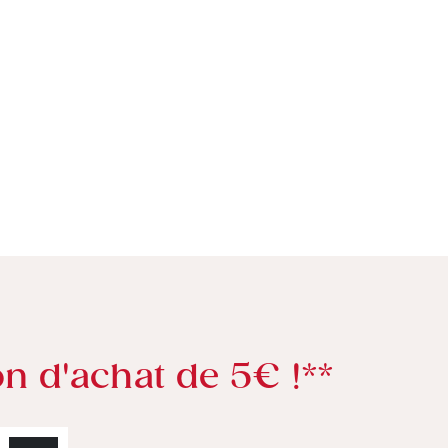
n d'achat de 5€ !**