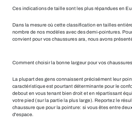
Ces indications de taille sont les plus répandues en E
Dans la mesure où cette classification en tailles enti
nombre de nos modèles avec des demi-pointures. Pour ce
convient pour vos chaussures ara, nous avons présenté 
Comment choisir la bonne largeur pour vos chaussure
La plupart des gens connaissent précisément leur pointu
caractéristique est pourtant déterminante pour le con
debout en vous tenant bien droit et en répartissant é
votre pied (sur la partie la plus large). Reportez le r
chaussure que pour la pointure: si vous êtes entre deux
d'espace.