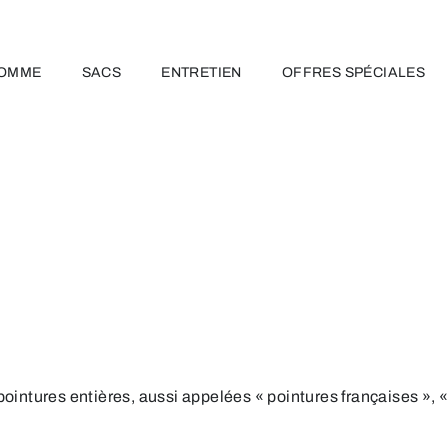
OMME
SACS
ENTRETIEN
OFFRES SPÉCIALES
pointures entières, aussi appelées « pointures françaises »,