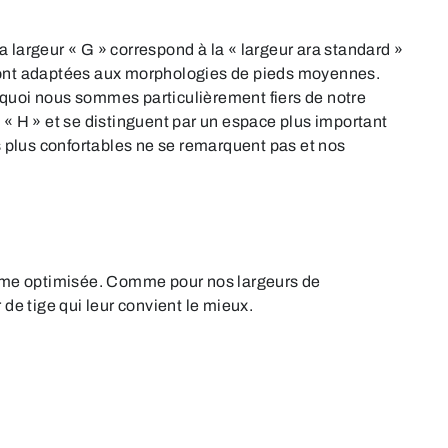
 largeur « G » correspond à la « largeur ara standard »
sont adaptées aux morphologies de pieds moyennes.
rquoi nous sommes particulièrement fiers de notre
 « H » et se distinguent par un espace plus important
rs plus confortables ne se remarquent pas et nos
forme optimisée. Comme pour nos largeurs de
de tige qui leur convient le mieux.