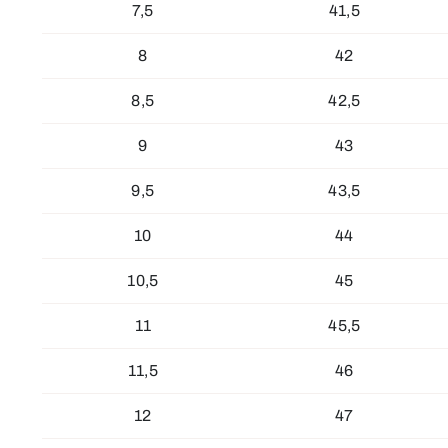
7,5
41,5
8
42
8,5
42,5
9
43
9,5
43,5
10
44
10,5
45
11
45,5
11,5
46
12
47