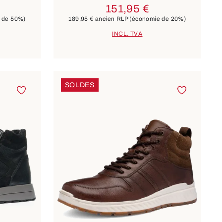
151,95 €
 de 50%)
189,95 €
ancien RLP
(économie de 20%)
INCL. TVA
SOLDES