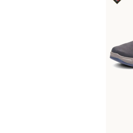
Dispon
Couleurs