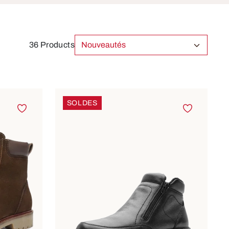
36 Products
SOLDES