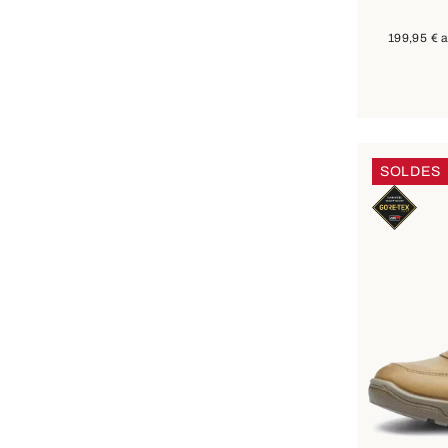
199,95 €
a
SOLDES