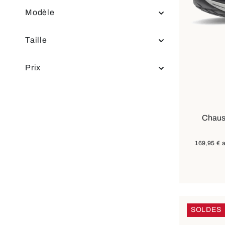
Modèle
Taille
Prix
Dispon
Chauss
169,95 €
a
SOLDES