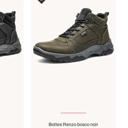
ailles
Disponible en plusieurs tailles
Couleurs
marron
noir
Bottes Renzo bosco noir