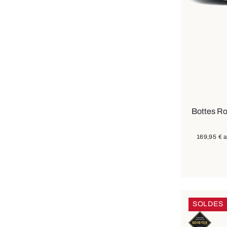
Dispon
Couleurs
Bottes R
169,95 €
a
SOLDES