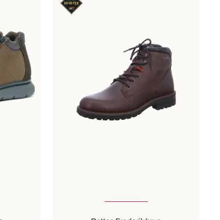
Disponible en plusieurs tailles
Couleurs
marron