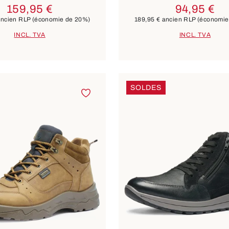
159,95 €
94,95 €
ncien RLP
(économie de 20%)
189,95 €
ancien RLP
(économie
INCL. TVA
INCL. TVA
SOLDES