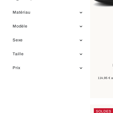
Matériau
Modèle
Sexe
Dispon
Couleurs
Taille
b
Prix
114,95 €
a
SOLDES