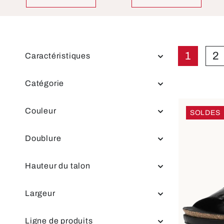
1
2
Caractéristiques
Page
P
Catégorie
Couleur
SOLDES
Doublure
Hauteur du talon
Largeur
Ligne de produits