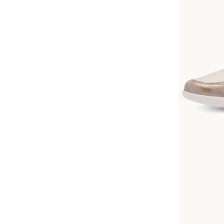
Dispon
Couleurs