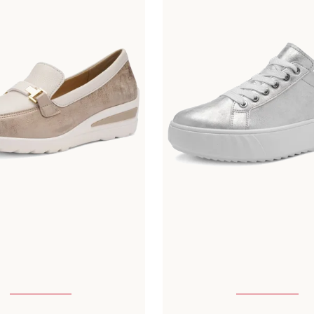
ible en plusieurs tailles
Disponible en plusieurs t
bleu
15 Couleurs