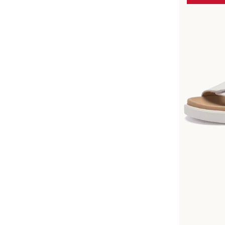
Dispon
Couleurs