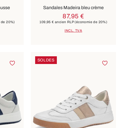
ousse
Sandales Madeira bleu crème
87,95 €
 de 20%)
109,95 €
ancien RLP
(économie de 20%)
INCL. TVA
SOLDES