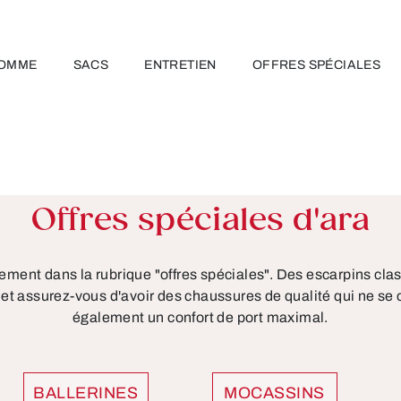
OMME
SACS
ENTRETIEN
OFFRES SPÉCIALES
Offres spéciales d'ara
lement dans la rubrique "offres spéciales". Des escarpins cla
s et assurez-vous d'avoir des chaussures de qualité qui ne se 
également un confort de port maximal.
BALLERINES
MOCASSINS