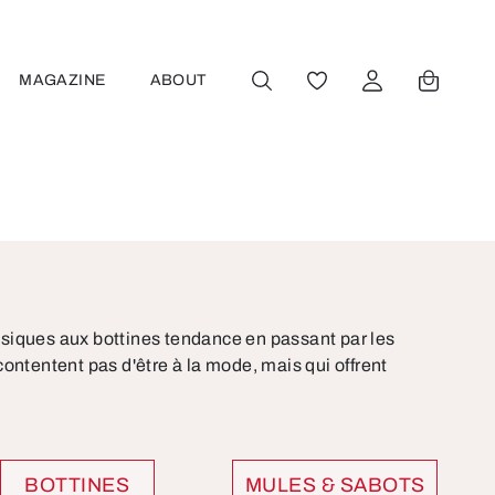
MAGAZINE
ABOUT
VOUS AVEZ 0 ARTICL
ssiques aux bottines tendance en passant par les
contentent pas d'être à la mode, mais qui offrent
BOTTINES
MULES & SABOTS