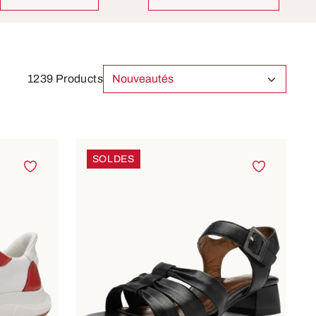
1239 Products
SOLDES