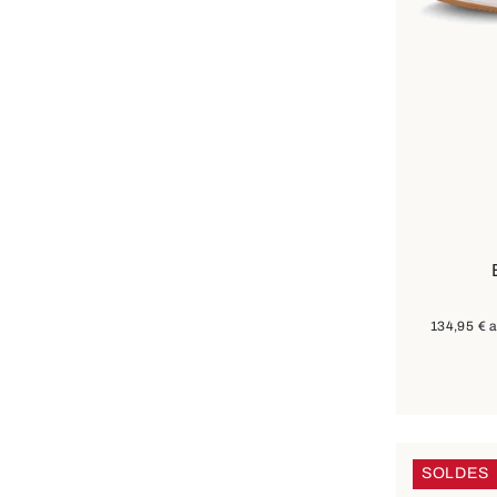
Dispon
134,95 €
a
SOLDES