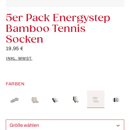
5er Pack Energystep
Bamboo Tennis
Socken
19,95 €
INKL. MWST.
FARBEN
Größe wählen