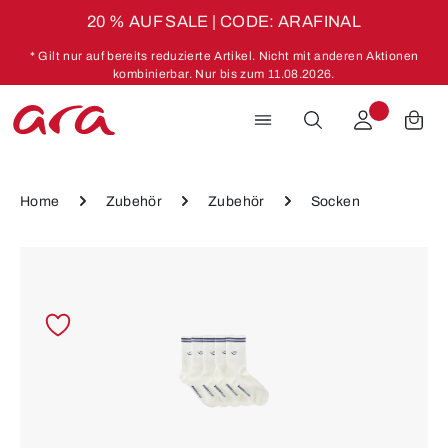
20 % AUF SALE | CODE: ARAFINAL
Zum Hauptinhalt springen
* Gilt nur auf bereits reduzierte Artikel. Nicht mit anderen Aktionen
kombinierbar. Nur bis zum 11.08.2026.
Home
Zubehör
Zubehör
Socken
Bildergalerie überspringen