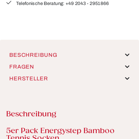
Telefonische Beratung: +49 2043 - 2951866
BESCHREIBUNG
FRAGEN
HERSTELLER
Beschreibung
Produktinformationen
5er Pack Energystep Bamboo
Tennis Socken