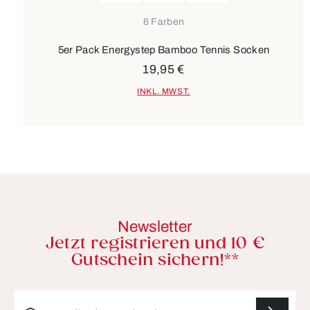
6 Farben
5er Pack Energystep Bamboo Tennis Socken
19,95 €
INKL. MWST.
Newsletter
Jetzt registrieren und 10 €
Gutschein sichern!**
E-Mail-Adresse*