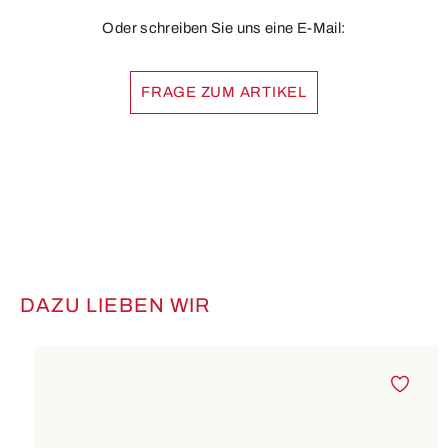
Oder schreiben Sie uns eine E-Mail:
FRAGE ZUM ARTIKEL
DAZU LIEBEN WIR
Produktgalerie überspringen