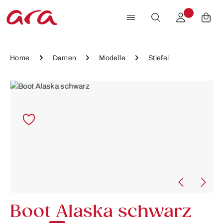
Zum Hauptinhalt springen
Home
Damen
Modelle
Stiefel
Bildergalerie überspringen
Boot Alaska schwarz