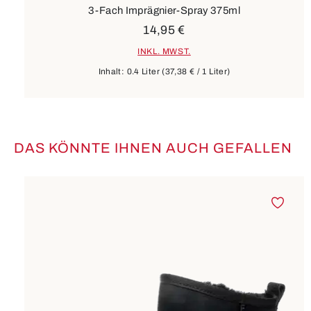
3-Fach Imprägnier-Spray 375ml
14,95 €
INKL. MWST.
Inhalt:
0.4 Liter
(37,38 € / 1 Liter)
DAS KÖNNTE IHNEN AUCH GEFALLEN
Produktgalerie überspringen