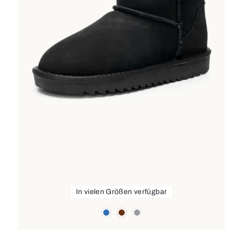
In vielen Größen verfügbar
Farben
blau
braun
grau