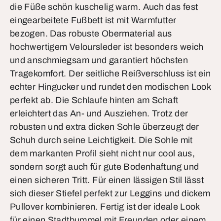
die Füße schön kuschelig warm. Auch das fest
eingearbeitete Fußbett ist mit Warmfutter
bezogen. Das robuste Obermaterial aus
hochwertigem Veloursleder ist besonders weich
und anschmiegsam und garantiert höchsten
Tragekomfort. Der seitliche Reißverschluss ist ein
echter Hingucker und rundet den modischen Look
perfekt ab. Die Schlaufe hinten am Schaft
erleichtert das An- und Ausziehen. Trotz der
robusten und extra dicken Sohle überzeugt der
Schuh durch seine Leichtigkeit. Die Sohle mit
dem markanten Profil sieht nicht nur cool aus,
sondern sorgt auch für gute Bodenhaftung und
einen sicheren Tritt. Für einen lässigen Stil lässt
sich dieser Stiefel perfekt zur Leggins und dickem
Pullover kombinieren. Fertig ist der ideale Look
für einen Stadtbummel mit Freunden oder einem