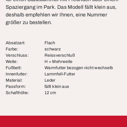
Spaziergang im Park. Das Modell fällt klein aus,
deshalb empfehlen wir Ihnen, eine Nummer
größer zu bestellen.
Absatzart:
Flach
Farbe:
schwarz
Verschluss:
Reissverschluß
Weite:
H = Mehrweite
Fußbett:
Warmfutter bezogen nicht wechselb
Innenfutter:
Lammfell-Futter
Material:
Leder
Passform:
fällt klein aus
Schafthöhe:
12 cm