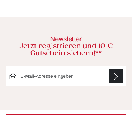
Newsletter
Jetzt registrieren und 10 €
Gutschein sichern!**
E-Mail-Adresse*
Die mit einem Stern (*) markierten Felder sind
Pflichtfelder.