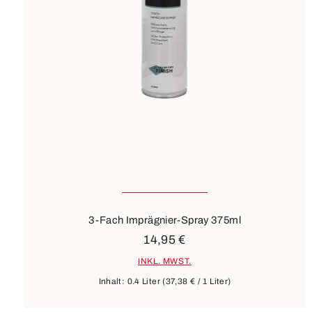
3-Fach Imprägnier-Spray 375ml
14,95 €
INKL. MWST.
Inhalt:
0.4 Liter
(37,38 € / 1 Liter)