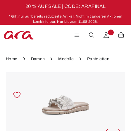
20 % AUF SALE | CODE: ARAFINAL
Zum Hauptinhalt springen
* Gilt nur auf bereits reduzierte Artikel. Nicht mit anderen Aktionen
kombinierbar. Nur bis zum 11.08.2026.
Home
Damen
Modelle
Pantoletten
Bildergalerie überspringen