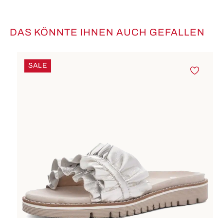
DAS KÖNNTE IHNEN AUCH GEFALLEN
Produktgalerie überspringen
SALE