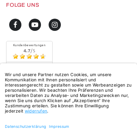
FOLGE UNS
Kundenbewertungen
4.7
/5
Sehr gute Qualität
Mehr...
eKomi