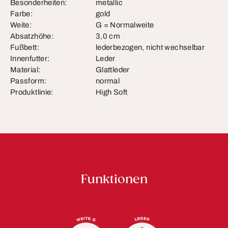
Besonderheiten:
metallic
Farbe:
gold
Weite:
G = Normalweite
Absatzhöhe:
3,0 cm
Fußbett:
lederbezogen, nicht wechselbar
Innenfutter:
Leder
Material:
Glattleder
Passform:
normal
Produktlinie:
High Soft
Funktionen