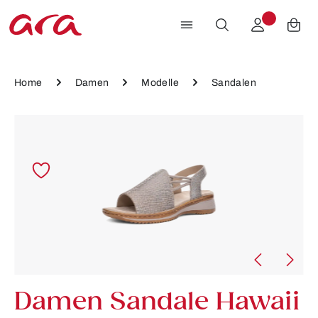
Zum Hauptinhalt springen
Home
Damen
Modelle
Sandalen
Bildergalerie überspringen
Damen Sandale Hawaii