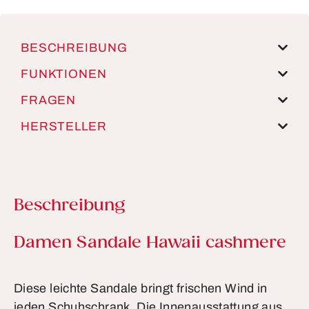
BESCHREIBUNG
FUNKTIONEN
FRAGEN
HERSTELLER
Beschreibung
Produktinformationen
Damen Sandale Hawaii cashmere
Diese leichte Sandale bringt frischen Wind in
jeden Schuhschrank. Die Innenausstattung aus