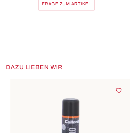
FRAGE ZUM ARTIKEL
DAZU LIEBEN WIR
Produktgalerie überspringen