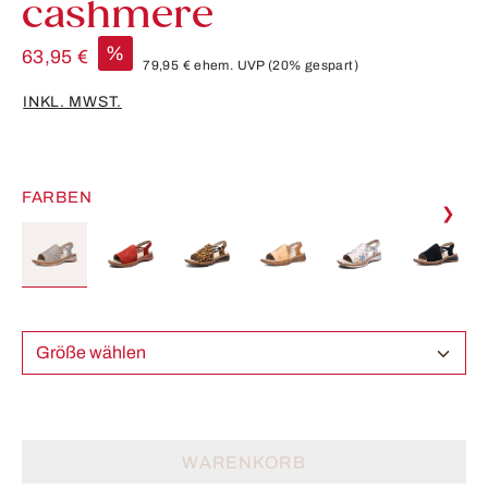
cashmere
%
63,95 €
79,95 €
ehem. UVP
(20% gespart)
INKL. MWST.
FARBEN
❯
Größe wählen
WARENKORB