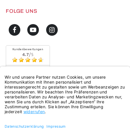
FOLGE UNS
Kundenbewertungen
4.7
/5
Sehr gute Qualität
Mehr...
eKomi