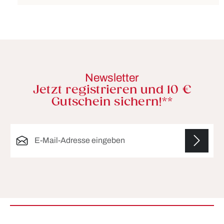
Newsletter
Jetzt registrieren und 10 €
Gutschein sichern!**
E-Mail-Adresse*
Die mit einem Stern (*) markierten Felder sind
Pflichtfelder.