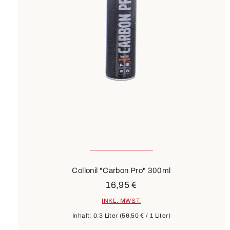
Collonil "Carbon Pro" 300ml
16,95 €
INKL. MWST.
Inhalt:
0.3 Liter
(56,50 € / 1 Liter)