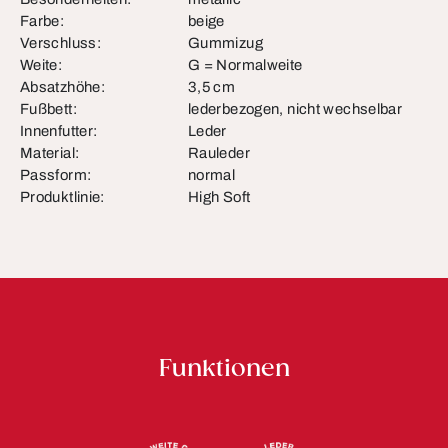
Farbe:
beige
Verschluss:
Gummizug
Weite:
G = Normalweite
Absatzhöhe:
3,5 cm
Fußbett:
lederbezogen, nicht wechselbar
Innenfutter:
Leder
Material:
Rauleder
Passform:
normal
Produktlinie:
High Soft
Funktionen