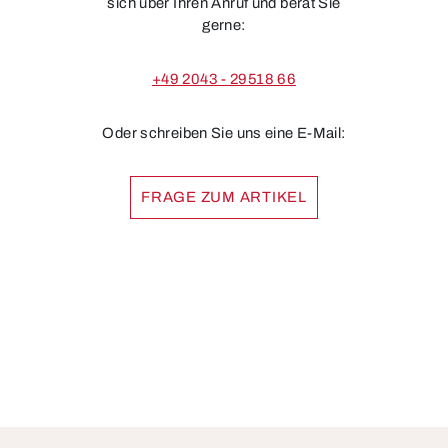
sich über Ihren Anruf und berät Sie
gerne:
+49 2043 - 29518 66
Oder schreiben Sie uns eine E-Mail:
FRAGE ZUM ARTIKEL