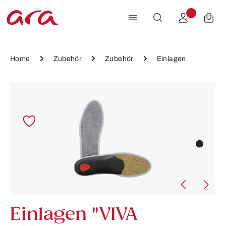
Zum Hauptinhalt springen
Home
Zubehör
Zubehör
Einlagen
Bildergalerie überspringen
Einlagen "VIVA