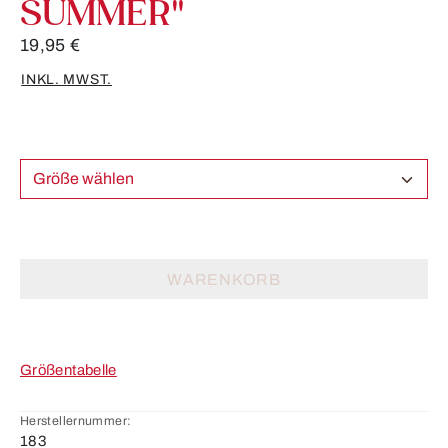
SUMMER"
19,95 €
INKL. MWST.
Größe wählen
WARENKORB
Größentabelle
Herstellernummer:
183