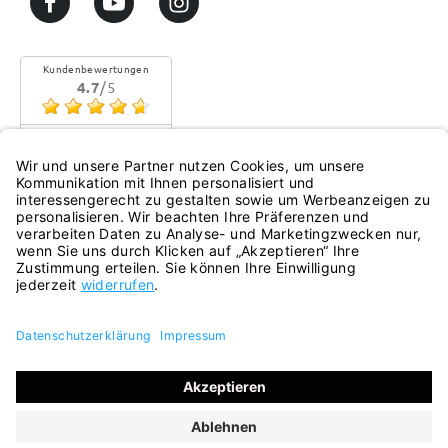
Kundenbewertungen
4.7
/5
Sehr gute Qualität
Mehr...
eKomi
Alle Preise inkl. gesetzl. Mehrwertsteuer zzgl.
Versandkosten
und ggf. Nachnahmegebühren, wenn nicht anders
angegeben.