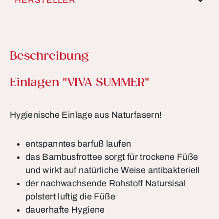
HERSTELLER
Beschreibung
Produktinformationen
Einlagen "VIVA SUMMER"
Hygienische Einlage aus Naturfasern!
entspanntes barfuß laufen
das Bambusfrottee sorgt für trockene Füße
und wirkt auf natürliche Weise antibakteriell
der nachwachsende Rohstoff Natursisal
polstert luftig die Füße
dauerhafte Hygiene