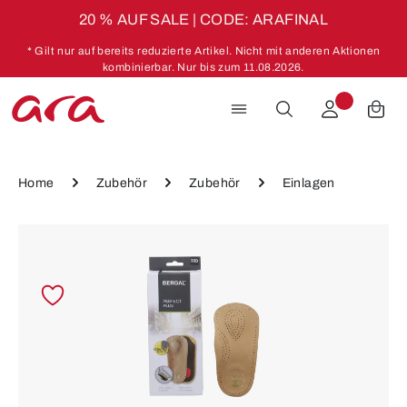
20 % AUF SALE | CODE: ARAFINAL
Zum Hauptinhalt springen
* Gilt nur auf bereits reduzierte Artikel. Nicht mit anderen Aktionen
kombinierbar. Nur bis zum 11.08.2026.
Home
Zubehör
Zubehör
Einlagen
Bildergalerie überspringen