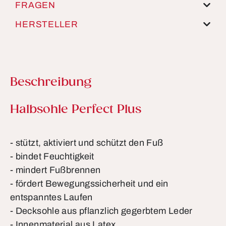
FRAGEN
HERSTELLER
Beschreibung
Produktinformationen
Halbsohle Perfect Plus
- stützt, aktiviert und schützt den Fuß
- bindet Feuchtigkeit
- mindert Fußbrennen
- fördert Bewegungssicherheit und ein
entspanntes Laufen
- Decksohle aus pflanzlich gegerbtem Leder
- Innenmaterial aus Latex