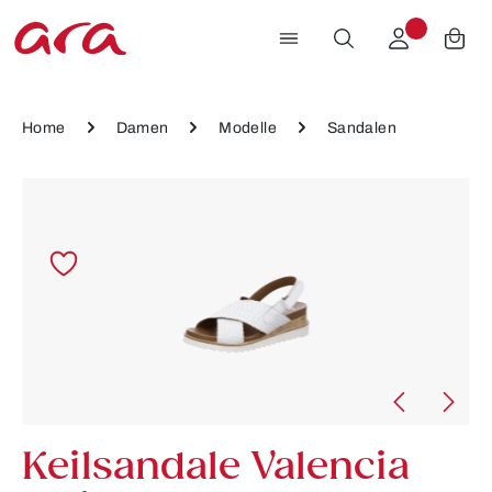
Zum Hauptinhalt springen
Home
Damen
Modelle
Sandalen
Bildergalerie überspringen
Keilsandale Valencia