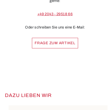
gerne:
+49 2043 - 29518 66
Oder schreiben Sie uns eine E-Mail:
FRAGE ZUM ARTIKEL
DAZU LIEBEN WIR
Produktgalerie überspringen