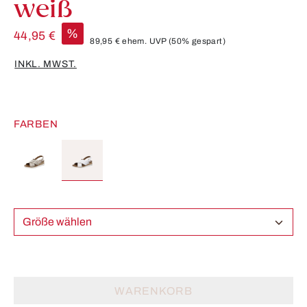
weiß
%
44,95 €
89,95 €
ehem. UVP
(50% gespart)
INKL. MWST.
FARBEN
Größe wählen
WARENKORB