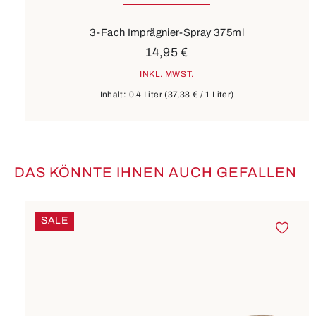
3-Fach Imprägnier-Spray 375ml
14,95 €
INKL. MWST.
Inhalt:
0.4 Liter
(37,38 € / 1 Liter)
DAS KÖNNTE IHNEN AUCH GEFALLEN
Produktgalerie überspringen
SALE