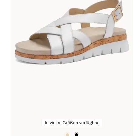
In vielen Größen verfügbar
Farben
beige
schwarz