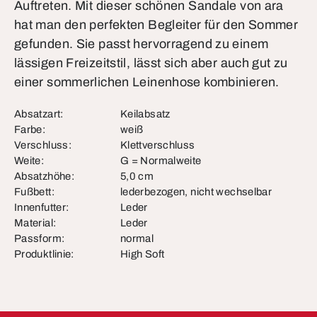
Auftreten. Mit dieser schönen Sandale von ara
hat man den perfekten Begleiter für den Sommer
gefunden. Sie passt hervorragend zu einem
lässigen Freizeitstil, lässt sich aber auch gut zu
einer sommerlichen Leinenhose kombinieren.
Absatzart:
Keilabsatz
Farbe:
weiß
Verschluss:
Klettverschluss
Weite:
G = Normalweite
Absatzhöhe:
5,0 cm
Fußbett:
lederbezogen, nicht wechselbar
Innenfutter:
Leder
Material:
Leder
Passform:
normal
Produktlinie:
High Soft