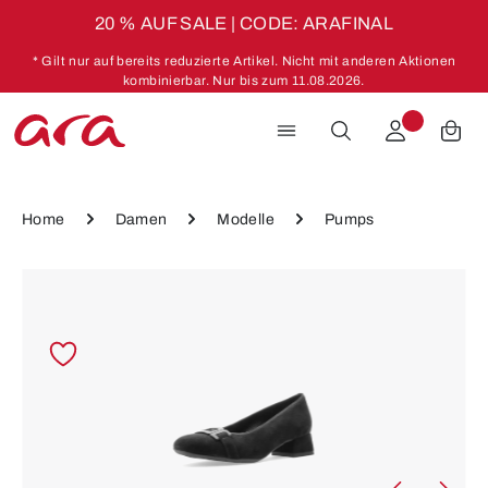
20 % AUF SALE | CODE: ARAFINAL
Zum Hauptinhalt springen
* Gilt nur auf bereits reduzierte Artikel. Nicht mit anderen Aktionen
kombinierbar. Nur bis zum 11.08.2026.
Home
Damen
Modelle
Pumps
Bildergalerie überspringen