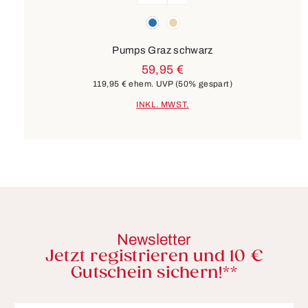
Farben
blau
beige
Pumps Graz schwarz
59,95 €
119,95 €
ehem. UVP
(50% gespart)
INKL. MWST.
Newsletter
Jetzt registrieren und 10 €
Gutschein sichern!**