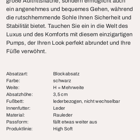
große Auftrittsfläche, sondern ermöglicht auch
ein angenehmes und bequemes Gehen, während
die rutschhemmende Sohle Ihnen Sicherheit und
Stabilität bietet. Tauchen Sie ein in die Welt des
Luxus und des Komforts mit diesem einzigartigen
Pumps, der Ihren Look perfekt abrundet und Ihre
Füße verwöhnt.
Absatzart:
Blockabsatz
Farbe:
schwarz
Weite:
H = Mehrweite
Absatzhöhe:
3,5 cm
Fußbett:
lederbezogen, nicht wechselbar
Innenfutter:
Leder
Material:
Rauleder
Passform:
fällt etwas weiter aus
Produktlinie:
High Soft