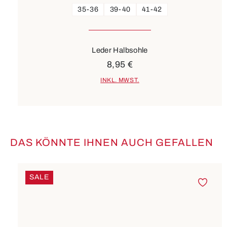
35-36
39-40
41-42
Leder Halbsohle
8,95 €
INKL. MWST.
DAS KÖNNTE IHNEN AUCH GEFALLEN
Produktgalerie überspringen
SALE