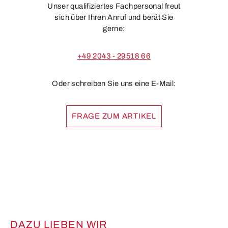
Unser qualifiziertes Fachpersonal freut
sich über Ihren Anruf und berät Sie
gerne:
+49 2043 - 29518 66
Oder schreiben Sie uns eine E-Mail:
FRAGE ZUM ARTIKEL
DAZU LIEBEN WIR
Produktgalerie überspringen