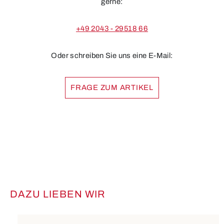
gerne:
+49 2043 - 29518 66
Oder schreiben Sie uns eine E-Mail:
FRAGE ZUM ARTIKEL
DAZU LIEBEN WIR
Produktgalerie überspringen