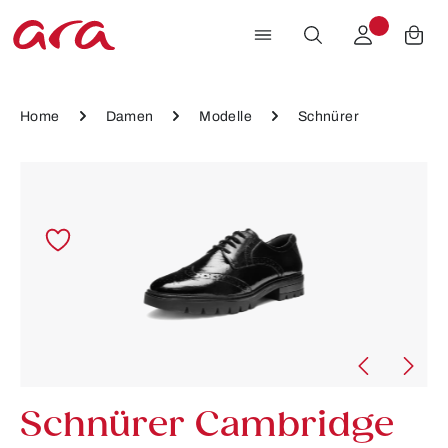
Zum Hauptinhalt springen
Home
Damen
Modelle
Schnürer
Bildergalerie überspringen
Schnürer Cambridge