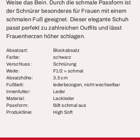
Weise das Bein. Durch die schmale Passform ist
der Schnürer besonderes für Frauen mit einem
schmalen Fuß geeignet. Dieser elegante Schuh
passt perfekt zu zahlreichen Outfits und lässt
Frauenherzen höher schlagen.
Absatzart:
Blockabsatz
Farbe:
schwarz
Verschluss:
Schnürung
Weite:
F1/2 = schmal
Absatzhöhe:
3,5 cm
Fußbett:
lederbezogen, nicht wechselbar
Innenfutter:
Leder
Material:
Lackleder
Passform:
fällt schmal aus
Produktlinie:
High Soft