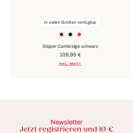
In vielen Größen verfügbar
Farben
braun
schwarz
rot
Slipper Cambridge schwarz
109,95 €
INKL. MWST.
Newsletter
Jetzt registrieren und 10 €