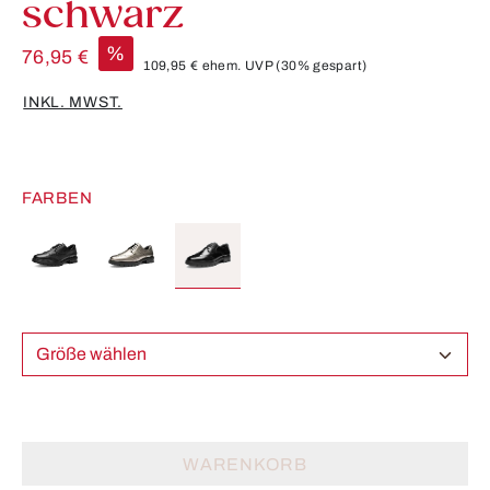
schwarz
%
76,95 €
109,95 €
ehem. UVP
(30% gespart)
INKL. MWST.
FARBEN
Größe wählen
WARENKORB