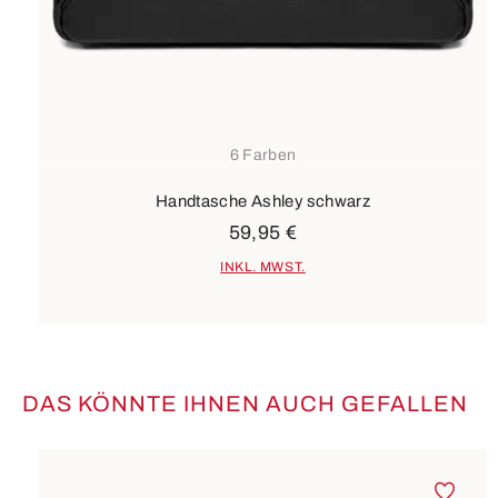
6 Farben
Handtasche Ashley schwarz
59,95 €
INKL. MWST.
DAS KÖNNTE IHNEN AUCH GEFALLEN
Produktgalerie überspringen