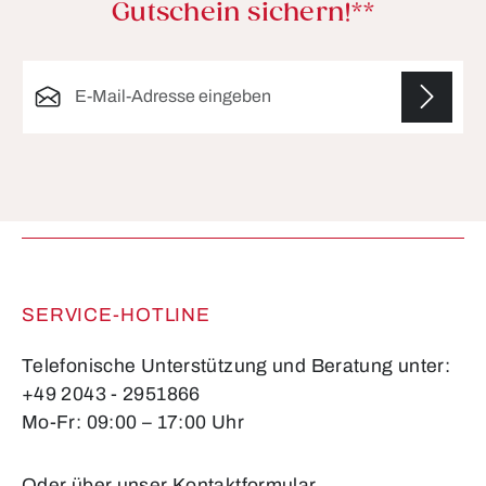
Gutschein sichern!**
E-Mail-Adresse*
Die mit einem Stern (*) markierten Felder sind
Pflichtfelder.
SERVICE-HOTLINE
Telefonische Unterstützung und Beratung unter:
+49 2043 - 2951866
Mo-Fr: 09:00 – 17:00 Uhr
Oder über unser
Kontaktformular
.