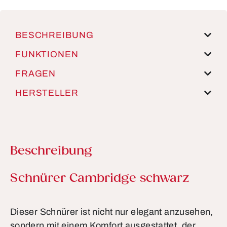
BESCHREIBUNG
FUNKTIONEN
FRAGEN
HERSTELLER
Beschreibung
Produktinformationen
Schnürer Cambridge schwarz
Dieser Schnürer ist nicht nur elegant anzusehen,
sondern mit einem Komfort ausgestattet, der