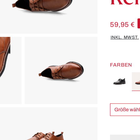
59,95 €
INKL. MWST.
FARBEN
Größe w