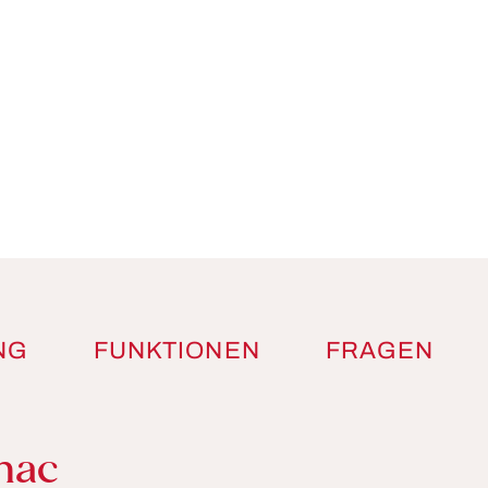
NG
FUNKTIONEN
FRAGEN
nac