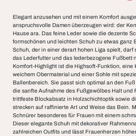
Elegant anzusehen und mit einem Komfort ausges
anspruchsvolle Damen überzeugen wird: der Ken
Hause ara. Das feine Leder sowie die dezente 
formschönen und leichten Schuh zu etwas ganz
Schuh, der in einer derart hohen Liga spielt, darf
das Lederfutter und das lederbezogene Fußbett n
Komfort-Highlight ist die Highsoft-Funktion, ein
weichem Obermaterial und einer Sohle mit spezi
Ballenbereich. Sie passt sich optimal an den Fuß
die sanfte Aufnahme des Fußgewölbes Halt und Fle
trittfeste Blockabsatz in Holzschichtoptik sowie d
strecken auf raffinierte Art und Weise das Bein. Mi
Schnürer besonderes für Frauen mit einem schm
Dieser elegante Schuh mit dekorativer Rahmenna
zahlreichen Outfits und lässt Frauenherzen höhe