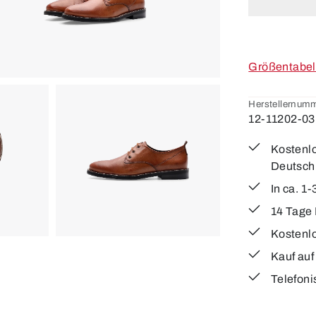
Größentabel
Herstellernumm
12-11202-03
Kostenlo
Deutsch
In ca. 1
14 Tage
Kostenl
Kauf au
Telefoni