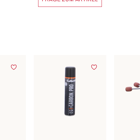
In viele