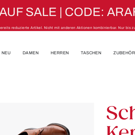
 AUF SALE | CODE: ARA
 bereits reduzierte Artikel. Nicht mit anderen Aktionen kombinierbar. Nur bis 
NEU
DAMEN
HERREN
TASCHEN
ZUBEHÖ
Sc
Ke