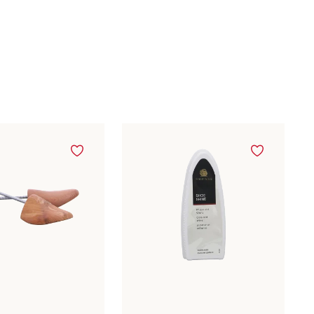
n Größen verfügbar