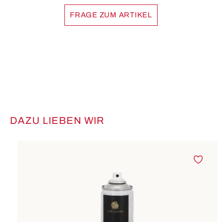
FRAGE ZUM ARTIKEL
DAZU LIEBEN WIR
Produktgalerie überspringen