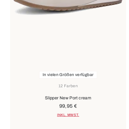
In vielen Größen verfügbar
12 Farben
Slipper New Port cream
99,95 €
INKL. MWST.