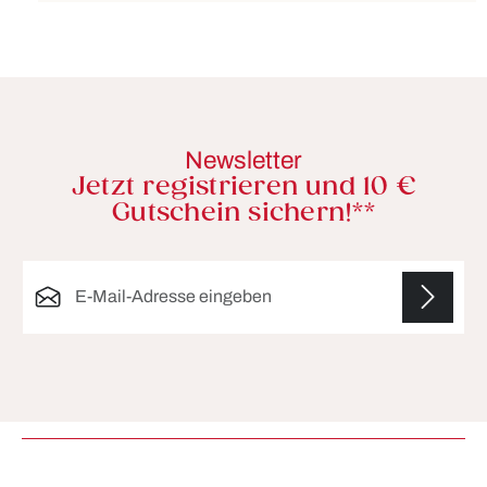
Newsletter
Jetzt registrieren und 10 €
Gutschein sichern!**
E-Mail-Adresse*
Die mit einem Stern (*) markierten Felder sind
Pflichtfelder.