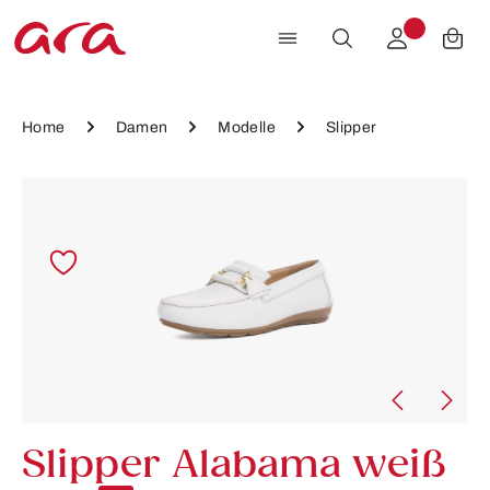
Zum Hauptinhalt springen
Home
Damen
Modelle
Slipper
Bildergalerie überspringen
Slipper Alabama weiß