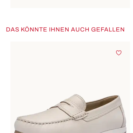
DAS KÖNNTE IHNEN AUCH GEFALLEN
Produktgalerie überspringen