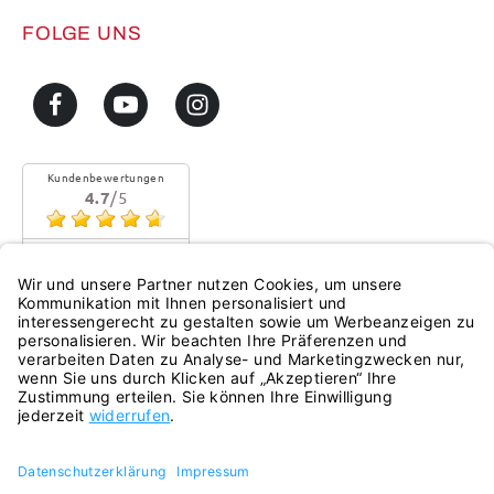
FOLGE UNS
Kundenbewertungen
4.7
/5
Sehr gute Qualität
Mehr...
eKomi