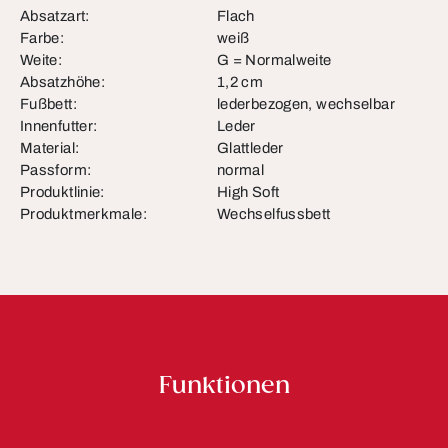
Absatzart:
Flach
Farbe:
weiß
Weite:
G = Normalweite
Absatzhöhe:
1,2 cm
Fußbett:
lederbezogen, wechselbar
Innenfutter:
Leder
Material:
Glattleder
Passform:
normal
Produktlinie:
High Soft
Produktmerkmale:
Wechselfussbett
Funktionen