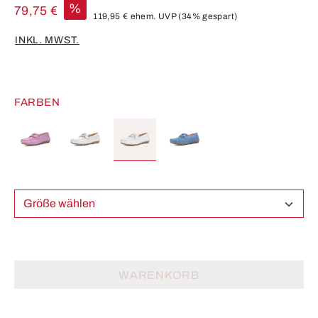
%
79,75 €
119,95 €
ehem. UVP
(34% gespart)
INKL. MWST.
FARBEN
Größe wählen
WARENKORB