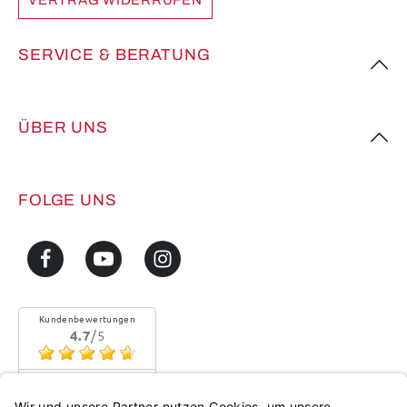
VERTRAG WIDERRUFEN
SERVICE & BERATUNG
ÜBER UNS
FOLGE UNS
Kundenbewertungen
4.7
/5
Sehr gute Qualität
Mehr...