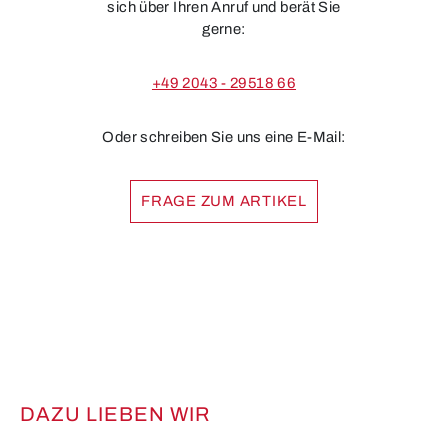
sich über Ihren Anruf und berät Sie
gerne:
+49 2043 - 29518 66
Oder schreiben Sie uns eine E-Mail:
FRAGE ZUM ARTIKEL
DAZU LIEBEN WIR
Produktgalerie überspringen