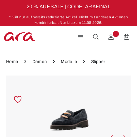
20 % AUF SALE | CODE: ARAFINAL
Zum Hauptinhalt springen
* Gilt nur auf bereits reduzierte Artikel. Nicht mit anderen Aktionen
kombinierbar. Nur bis zum 11.08.2026.
Home
Damen
Modelle
Slipper
Bildergalerie überspringen