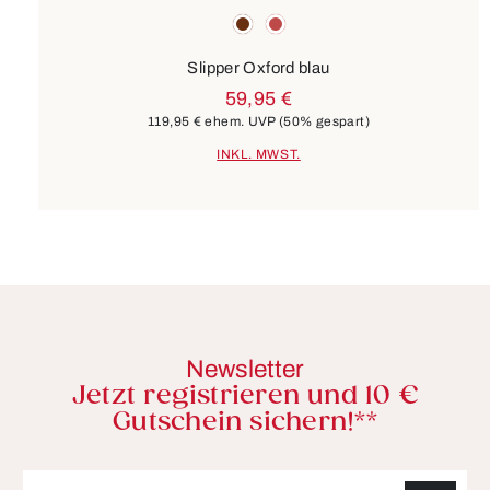
Farben
braun
rot
Slipper Oxford blau
59,95 €
119,95 €
ehem. UVP
(50% gespart)
INKL. MWST.
Newsletter
Jetzt registrieren und 10 €
Gutschein sichern!**
E-Mail-Adresse*