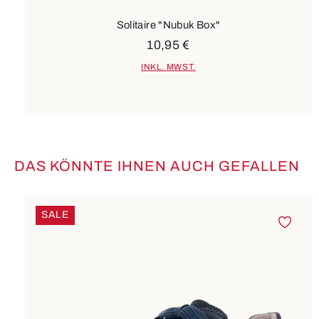
Solitaire "Nubuk Box"
10,95 €
INKL. MWST.
DAS KÖNNTE IHNEN AUCH GEFALLEN
Produktgalerie überspringen
SALE