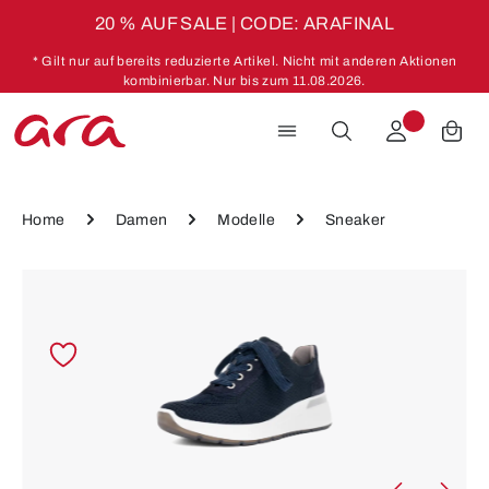
20 % AUF SALE | CODE: ARAFINAL
Zum Hauptinhalt springen
* Gilt nur auf bereits reduzierte Artikel. Nicht mit anderen Aktionen
kombinierbar. Nur bis zum 11.08.2026.
Home
Damen
Modelle
Sneaker
Bildergalerie überspringen