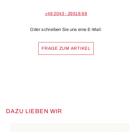
+49 2043 - 29518 66
Oder schreiben Sie uns eine E-Mail:
FRAGE ZUM ARTIKEL
DAZU LIEBEN WIR
Produktgalerie überspringen