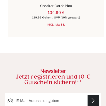
Sneaker Garda blau
104,90 €
129,95 €
ehem. UVP
(19% gespart)
INKL. MWST.
Newsletter
Jetzt registrieren und 10 €
Gutschein sichern!**
E-Mail-Adresse*