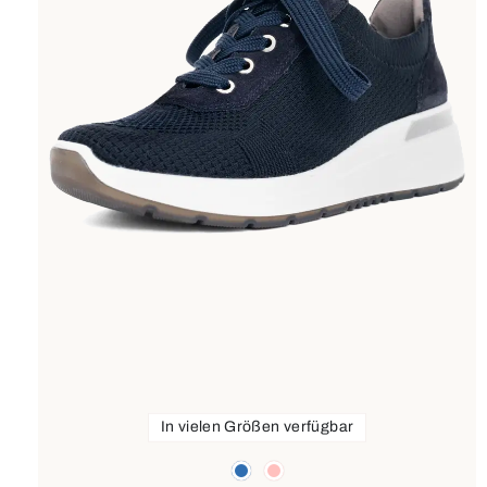
In vielen Größen verfügbar
Farben
blau
rosa