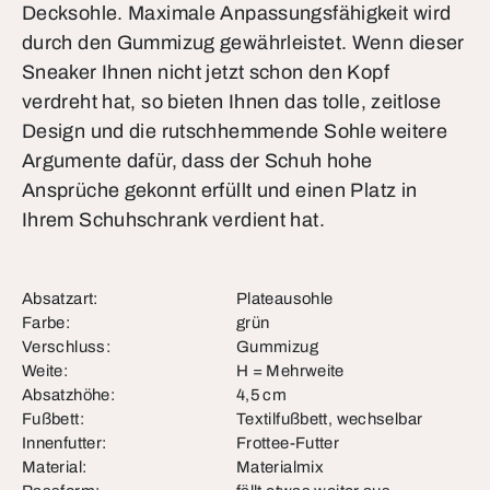
Decksohle. Maximale Anpassungsfähigkeit wird
durch den Gummizug gewährleistet. Wenn dieser
Sneaker Ihnen nicht jetzt schon den Kopf
verdreht hat, so bieten Ihnen das tolle, zeitlose
Design und die rutschhemmende Sohle weitere
Argumente dafür, dass der Schuh hohe
Ansprüche gekonnt erfüllt und einen Platz in
Ihrem Schuhschrank verdient hat.
Absatzart:
Plateausohle
Farbe:
grün
Verschluss:
Gummizug
Weite:
H = Mehrweite
Absatzhöhe:
4,5 cm
Fußbett:
Textilfußbett, wechselbar
Innenfutter:
Frottee-Futter
Material:
Materialmix