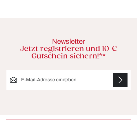
Newsletter
Jetzt registrieren und 10 €
Gutschein sichern!**
E-Mail-Adresse*
Die mit einem Stern (*) markierten Felder sind
Pflichtfelder.