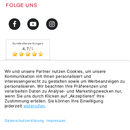
FOLGE UNS
Kundenbewertungen
4.7
/5
Sehr gute Qualität
Mehr...
eKomi