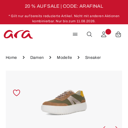
20 % AUF SALE | CODE: ARAFINAL
Zum Hauptinhalt springen
* Gilt nur auf bereits reduzierte Artikel. Nicht mit anderen Aktionen
kombinierbar. Nur bis zum 11.08.2026.
Home
Damen
Modelle
Sneaker
Bildergalerie überspringen