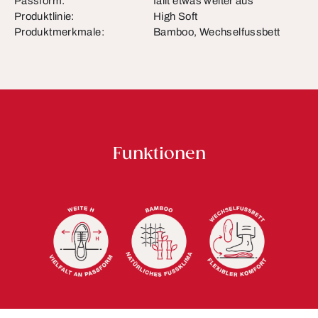
Passform:
fällt etwas weiter aus
Produktlinie:
High Soft
Produktmerkmale:
Bamboo, Wechselfussbett
Funktionen