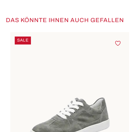
DAS KÖNNTE IHNEN AUCH GEFALLEN
Produktgalerie überspringen
SALE