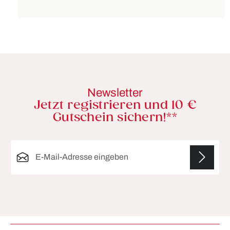
Newsletter
Jetzt registrieren und 10 €
Gutschein sichern!**
E-Mail-Adresse*
Die mit einem Stern (*) markierten Felder sind
Pflichtfelder.