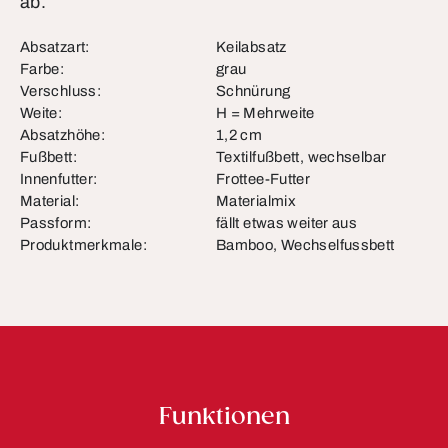
ab.
Absatzart:
Keilabsatz
Farbe:
grau
Verschluss:
Schnürung
Weite:
H = Mehrweite
Absatzhöhe:
1,2 cm
Fußbett:
Textilfußbett, wechselbar
Innenfutter:
Frottee-Futter
Material:
Materialmix
Passform:
fällt etwas weiter aus
Produktmerkmale:
Bamboo, Wechselfussbett
Funktionen