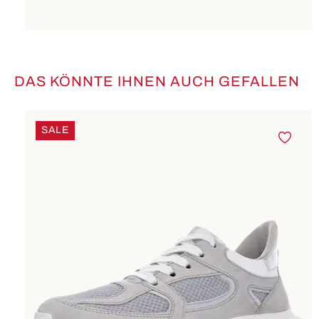
DAS KÖNNTE IHNEN AUCH GEFALLEN
Produktgalerie überspringen
SALE