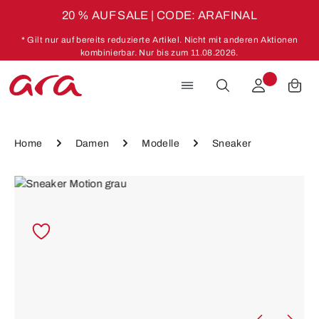
20 % AUF SALE | CODE: ARAFINAL
Zum Hauptinhalt springen
* Gilt nur auf bereits reduzierte Artikel. Nicht mit anderen Aktionen
kombinierbar. Nur bis zum 11.08.2026.
Home
Damen
Modelle
Sneaker
Bildergalerie überspringen