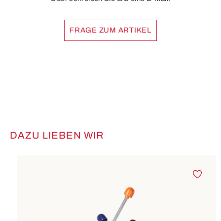
FRAGE ZUM ARTIKEL
DAZU LIEBEN WIR
Produktgalerie überspringen