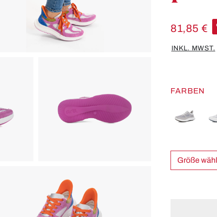
81,85 €
INKL. MWST.
FARBEN
Größe w