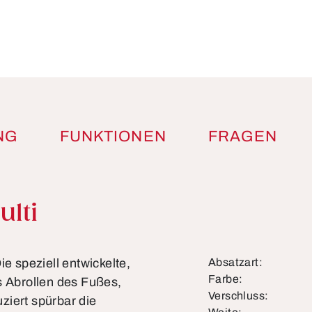
NG
FUNKTIONEN
FRAGEN
lti
ie speziell entwickelte,
Absatzart:
Farbe:
s Abrollen des Fußes,
Verschluss:
ziert spürbar die