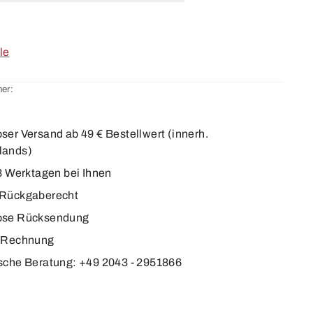
le
er:
ser Versand ab 49 € Bestellwert (innerh.
lands)
-3 Werktagen bei Ihnen
 Rückgaberecht
ose Rücksendung
f Rechnung
sche Beratung: +49 2043 - 2951866