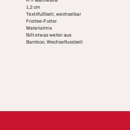
H = Mehrweite
1,2 cm
Textilfußbett, wechselbar
Frottee-Futter
Materialmix
fällt etwas weiter aus
Bamboo, Wechselfussbett