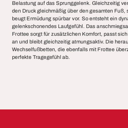
Belastung auf das Sprunggelenk. Gleichzeitig vert
den Druck gleichmäßig über den gesamten Fuß, sor
beugt Ermüdung spürbar vor. So entsteht ein dy
gelenkschonendes Laufgefühl. Das anschmiegsa
Frottee sorgt für zusätzlichen Komfort, passt s
an und bleibt gleichzeitig atmungsaktiv. Die her
Wechselfußbetten, die ebenfalls mit Frottee übe
perfekte Tragegefühl ab.