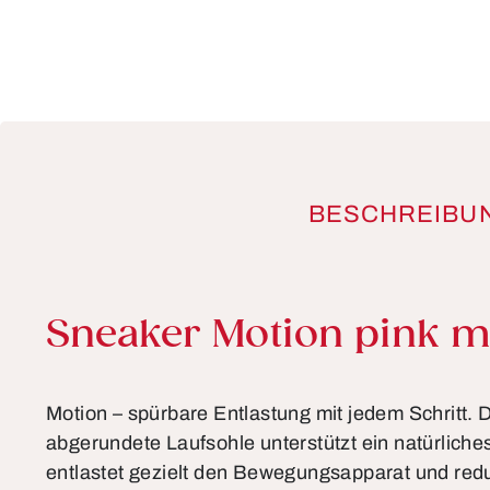
BESCHREIBU
Produktinformationen
Sneaker Motion pink mu
Motion – spürbare Entlastung mit jedem Schritt. D
abgerundete Laufsohle unterstützt ein natürliche
entlastet gezielt den Bewegungsapparat und redu