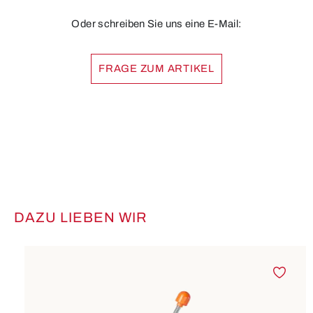
Oder schreiben Sie uns eine E-Mail:
FRAGE ZUM ARTIKEL
DAZU LIEBEN WIR
Produktgalerie überspringen