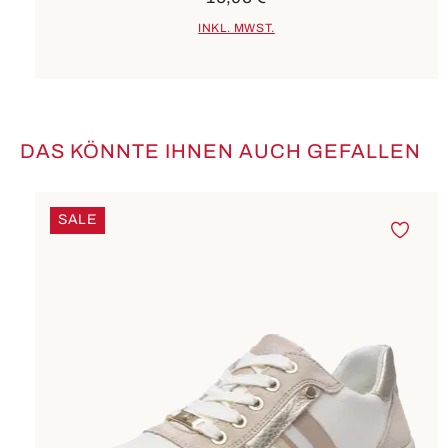
INKL. MWST.
DAS KÖNNTE IHNEN AUCH GEFALLEN
Produktgalerie überspringen
SALE