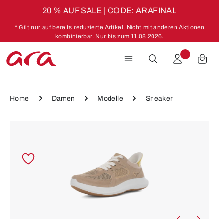
20 % AUF SALE | CODE: ARAFINAL
Zum Hauptinhalt springen
* Gilt nur auf bereits reduzierte Artikel. Nicht mit anderen Aktionen
kombinierbar. Nur bis zum 11.08.2026.
Home
Damen
Modelle
Sneaker
Bildergalerie überspringen