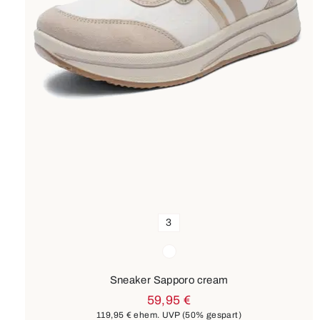
3
Farben
weiß
Sneaker Sapporo cream
59,95 €
119,95 €
ehem. UVP
(50% gespart)