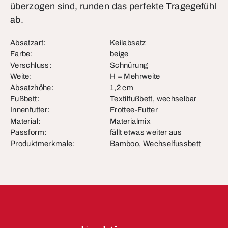
überzogen sind, runden das perfekte Tragegefühl
ab.
Absatzart:
Keilabsatz
Farbe:
beige
Verschluss:
Schnürung
Weite:
H = Mehrweite
Absatzhöhe:
1,2 cm
Fußbett:
Textilfußbett, wechselbar
Innenfutter:
Frottee-Futter
Material:
Materialmix
Passform:
fällt etwas weiter aus
Produktmerkmale:
Bamboo, Wechselfussbett