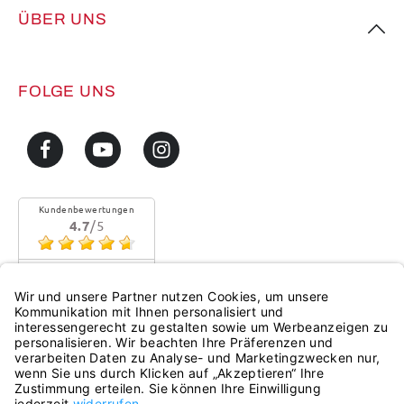
ÜBER UNS
FOLGE UNS
Kundenbewertungen
4.7
/5
Sehr gute Qualität
Mehr...
eKomi