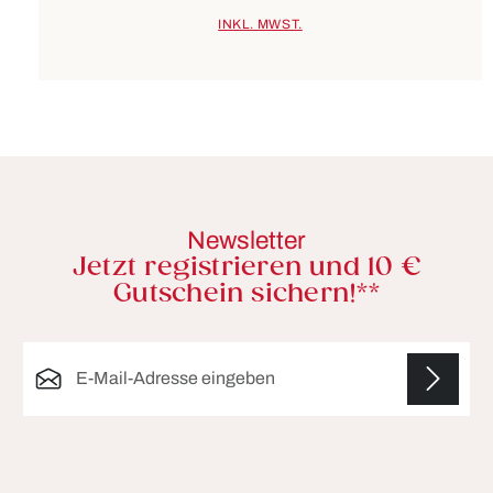
INKL. MWST.
Newsletter
Jetzt registrieren und 10 €
Gutschein sichern!**
E-Mail-Adresse*
Die mit einem Stern (*) markierten Felder sind