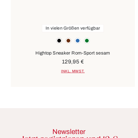
In vielen Größen verfügbar
Farben
schwarz
braun
blau
grün
Hightop Sneaker Rom-Sport sesam
129,95 €
INKL. MWST.
Newsletter