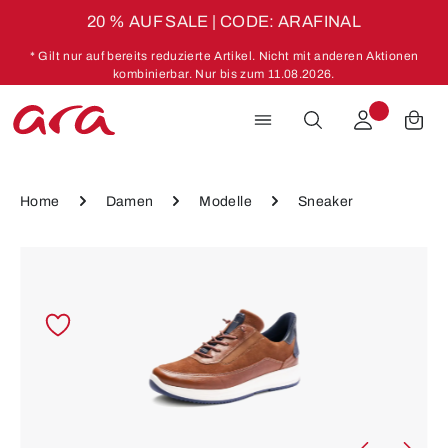
20 % AUF SALE | CODE: ARAFINAL
Zum Hauptinhalt springen
* Gilt nur auf bereits reduzierte Artikel. Nicht mit anderen Aktionen
kombinierbar. Nur bis zum 11.08.2026.
Home
Damen
Modelle
Sneaker
Bildergalerie überspringen