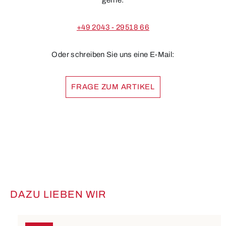
gerne:
+49 2043 - 29518 66
Oder schreiben Sie uns eine E-Mail:
FRAGE ZUM ARTIKEL
DAZU LIEBEN WIR
Produktgalerie überspringen