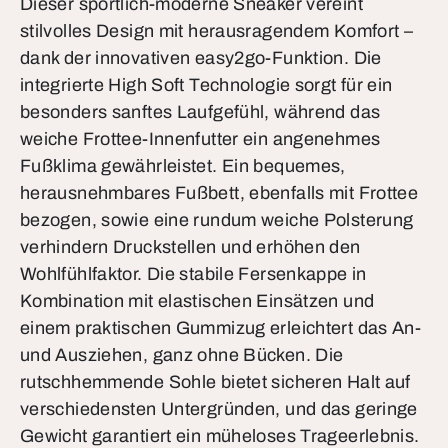
Dieser sportlich-moderne Sneaker vereint
stilvolles Design mit herausragendem Komfort –
dank der innovativen easy2go-Funktion. Die
integrierte High Soft Technologie sorgt für ein
besonders sanftes Laufgefühl, während das
weiche Frottee-Innenfutter ein angenehmes
Fußklima gewährleistet. Ein bequemes,
herausnehmbares Fußbett, ebenfalls mit Frottee
bezogen, sowie eine rundum weiche Polsterung
verhindern Druckstellen und erhöhen den
Wohlfühlfaktor. Die stabile Fersenkappe in
Kombination mit elastischen Einsätzen und
einem praktischen Gummizug erleichtert das An-
und Ausziehen, ganz ohne Bücken. Die
rutschhemmende Sohle bietet sicheren Halt auf
verschiedensten Untergründen, und das geringe
Gewicht garantiert ein müheloses Trageerlebnis.