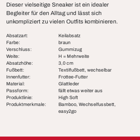
Dieser vielseitige Sneaker ist ein idealer
Begleiter für den Alltag und lässt sich
unkompliziert zu vielen Outfits kombinieren.
Absatzart:
Keilabsatz
Farbe:
braun
Verschluss:
Gummizug
Weite:
H = Mehrweite
Absatzhöhe:
3,0 cm
Fußbett:
Textilfußbett, wechselbar
Innenfutter:
Frottee-Futter
Material:
Glattleder
Passform:
fällt etwas weiter aus
Produktlinie:
High Soft
Produktmerkmale:
Bamboo, Wechselfussbett,
easy2go