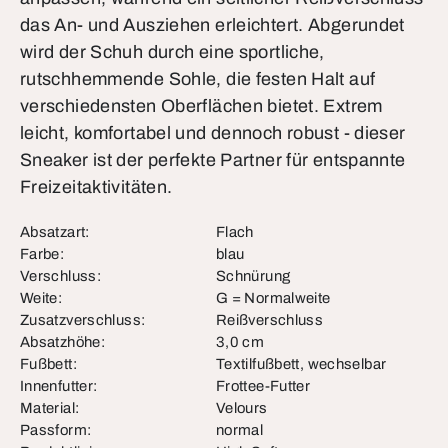
das An- und Ausziehen erleichtert. Abgerundet
wird der Schuh durch eine sportliche,
rutschhemmende Sohle, die festen Halt auf
verschiedensten Oberflächen bietet. Extrem
leicht, komfortabel und dennoch robust - dieser
Sneaker ist der perfekte Partner für entspannte
Freizeitaktivitäten.
Absatzart:
Flach
Farbe:
blau
Verschluss:
Schnürung
Weite:
G = Normalweite
Zusatzverschluss:
Reißverschluss
Absatzhöhe:
3,0 cm
Fußbett:
Textilfußbett, wechselbar
Innenfutter:
Frottee-Futter
Material:
Velours
Passform:
normal