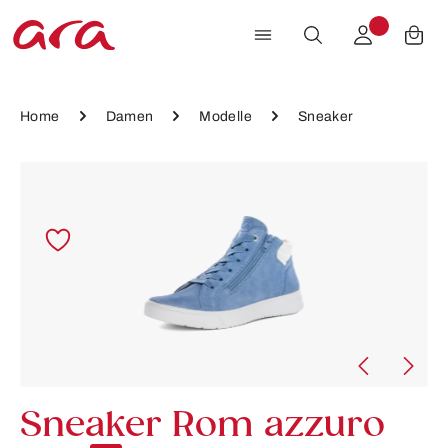
Zum Hauptinhalt springen
Home
Damen
Modelle
Sneaker
Bildergalerie überspringen
Sneaker Rom azzuro