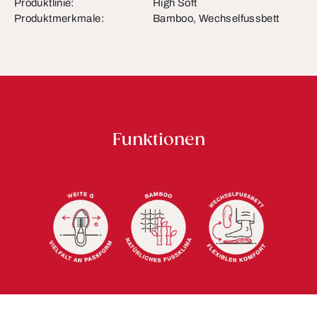
Produktlinie:
High Soft
Produktmerkmale:
Bamboo, Wechselfussbett
Funktionen