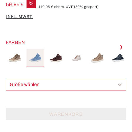
%
59,95 €
119,95 €
ehem. UVP
(50% gespart)
INKL. MWST.
FARBEN
❯
Größe wählen
WARENKORB