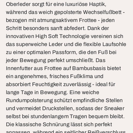
Oberleder sorgt für eine luxuriöse Haptik,
während das weich gepolsterte Wechselfußbett -
bezogen mit atmungsaktivem Frottee - jeden
Schritt besonders sanft abfedert. Dank der
innovativen High Soft Technologie vereinen sich
das superweiche Leder und die flexible Laufsohle
zu einer optimalen Passform, die den Fuß bei
jeder Bewegung perfekt umschließt. Das
Innenfutter aus Frottee auf Bambusbasis bietet
ein angenehmes, frisches Fußklima und
absorbiert Feuchtigkeit zuverlässig - ideal für
lange Tage in Bewegung. Eine weiche
Rundumpolsterung schützt empfindliche Stellen
und vermeidet Druckstellen, sodass der Sneaker
selbst bei stundenlangem Tragen bequem bleibt.
Die klassische Schnürung lässt sich perfekt
anpassen, während ein seitlicher Reißverschluss