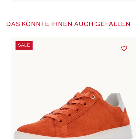
DAS KÖNNTE IHNEN AUCH GEFALLEN
Produktgalerie überspringen
SALE