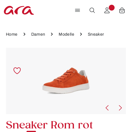
Zum Hauptinhalt springen
Home
Damen
Modelle
Sneaker
Bildergalerie überspringen
Sneaker Rom rot