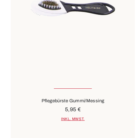
Pflegebürste Gummi/Messing
5,95 €
INKL. MWST.