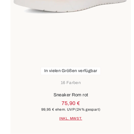
In vielen Größen verfügbar
16 Farben
Sneaker Rom rot
75,90 €
99,95 €
ehem. UVP
(24% gespart)
INKL. MWST.