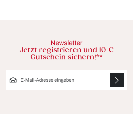
Newsletter
Jetzt registrieren und 10 €
Gutschein sichern!**
E-Mail-Adresse*
Die mit einem Stern (*) markierten Felder sind
Pflichtfelder.