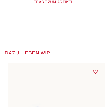
FRAGE ZUM ARTIKEL
DAZU LIEBEN WIR
Produktgalerie überspringen