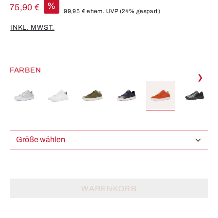
%
75,90 €
99,95 €
ehem. UVP
(24% gespart)
INKL. MWST.
FARBEN
❯
Größe wählen
WARENKORB