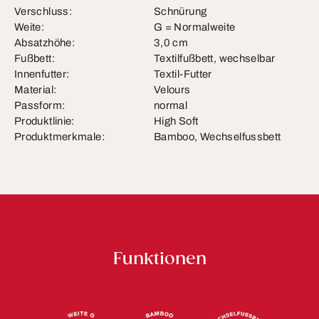
Verschluss:
Schnürung
Weite:
G = Normalweite
Absatzhöhe:
3,0 cm
Fußbett:
Textilfußbett, wechselbar
Innenfutter:
Textil-Futter
Material:
Velours
Passform:
normal
Produktlinie:
High Soft
Produktmerkmale:
Bamboo, Wechselfussbett
Funktionen