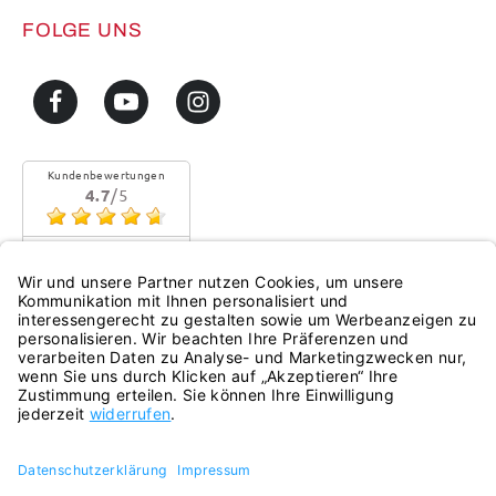
FOLGE UNS
Kundenbewertungen
4.7
/5
Sehr gute Qualität
Mehr...
eKomi