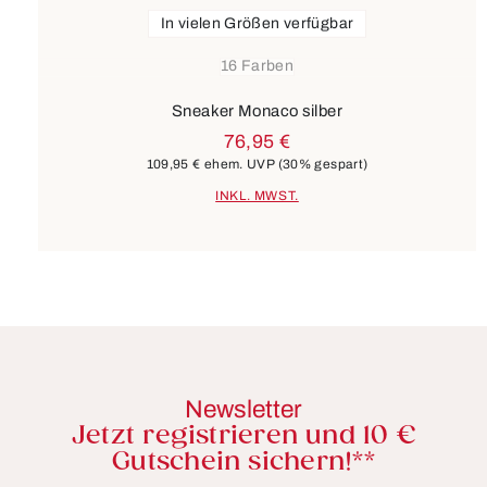
In vielen Größen verfügbar
16 Farben
Sneaker Monaco silber
76,95 €
109,95 €
ehem. UVP
(30% gespart)
INKL. MWST.
Newsletter
Jetzt registrieren und 10 €
Gutschein sichern!**