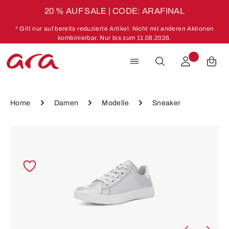
20 % AUF SALE | CODE: ARAFINAL
Zum Hauptinhalt springen
* Gilt nur auf bereits reduzierte Artikel. Nicht mit anderen Aktionen
kombinierbar. Nur bis zum 11.08.2026.
Home
Damen
Modelle
Sneaker
Bildergalerie überspringen