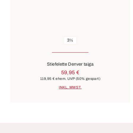
3½
Stiefelette Denver taiga
59,95 €
119,95 €
ehem. UVP
(50% gespart)
INKL. MWST.