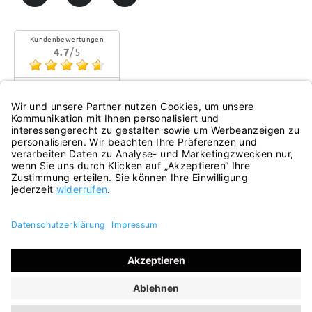
Kundenbewertungen
4.7
/5
Sehr gute Qualität
Mehr...
eKomi
Alle Preise inkl. gesetzl. Mehrwertsteuer zzgl.
Versandkosten
und ggf. Nachnahmegebühren, wenn nicht anders
angegeben.