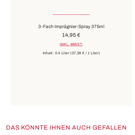
3-Fach Imprägnier-Spray 375ml
14,95 €
INKL. MWST.
Inhalt:
0.4 Liter
(37,38 € / 1 Liter)
DAS KÖNNTE IHNEN AUCH GEFALLEN
Produktgalerie überspringen