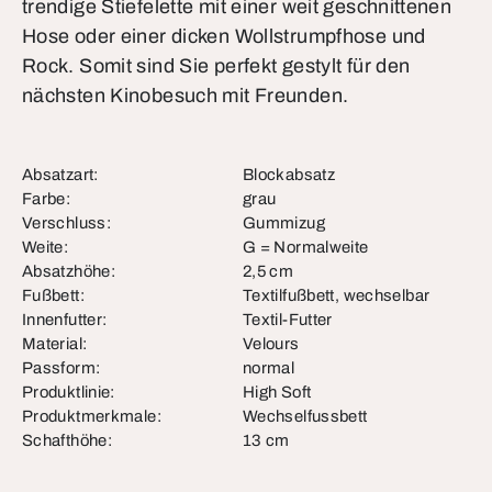
trendige Stiefelette mit einer weit geschnittenen
Hose oder einer dicken Wollstrumpfhose und
Rock. Somit sind Sie perfekt gestylt für den
nächsten Kinobesuch mit Freunden.
Absatzart:
Blockabsatz
Farbe:
grau
Verschluss:
Gummizug
Weite:
G = Normalweite
Absatzhöhe:
2,5 cm
Fußbett:
Textilfußbett, wechselbar
Innenfutter:
Textil-Futter
Material:
Velours
Passform:
normal
Produktlinie:
High Soft
Produktmerkmale:
Wechselfussbett
Schafthöhe:
13 cm