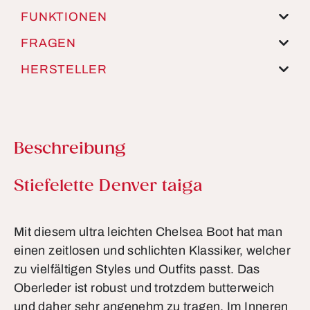
FUNKTIONEN
FRAGEN
HERSTELLER
Beschreibung
Produktinformationen
Stiefelette Denver taiga
Mit diesem ultra leichten Chelsea Boot hat man
einen zeitlosen und schlichten Klassiker, welcher
zu vielfältigen Styles und Outfits passt. Das
Oberleder ist robust und trotzdem butterweich
und daher sehr angenehm zu tragen. Im Inneren