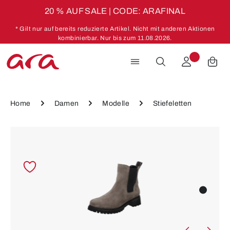
20 % AUF SALE | CODE: ARAFINAL
Zum Hauptinhalt springen
* Gilt nur auf bereits reduzierte Artikel. Nicht mit anderen Aktionen
kombinierbar. Nur bis zum 11.08.2026.
Home
Damen
Modelle
Stiefeletten
Bildergalerie überspringen