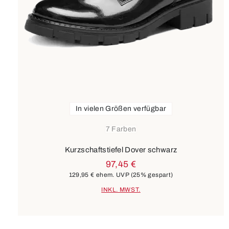
In vielen Größen verfügbar
7 Farben
Kurzschaftstiefel Dover schwarz
97,45 €
129,95 €
ehem. UVP
(25% gespart)
INKL. MWST.