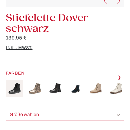
Stiefelette Dover
schwarz
139,95 €
INKL. MWST.
FARBEN
❯
Größe wählen