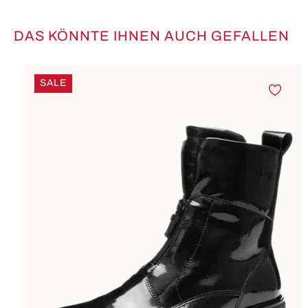
DAS KÖNNTE IHNEN AUCH GEFALLEN
Produktgalerie überspringen
SALE