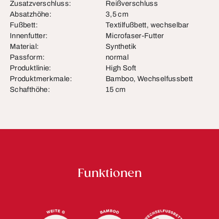
Zusatzverschluss:
Reißverschluss
Absatzhöhe:
3,5 cm
Fußbett:
Textilfußbett, wechselbar
Innenfutter:
Microfaser-Futter
Material:
Synthetik
Passform:
normal
Produktlinie:
High Soft
Produktmerkmale:
Bamboo, Wechselfussbett
Schafthöhe:
15 cm
Funktionen