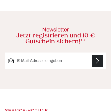
Newsletter
Jetzt registrieren und 10 €
Gutschein sichern!**
E-Mail-Adresse*
Die mit einem Stern (*) markierten Felder sind
Pflichtfelder.
SERVICE-HOTLINE