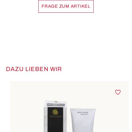
FRAGE ZUM ARTIKEL
DAZU LIEBEN WIR
Produktgalerie überspringen