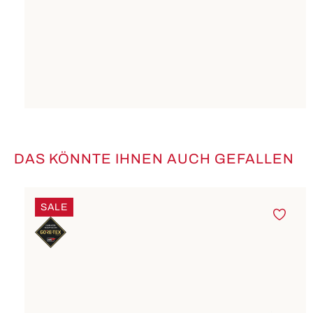
DAS KÖNNTE IHNEN AUCH GEFALLEN
Produktgalerie überspringen
SALE