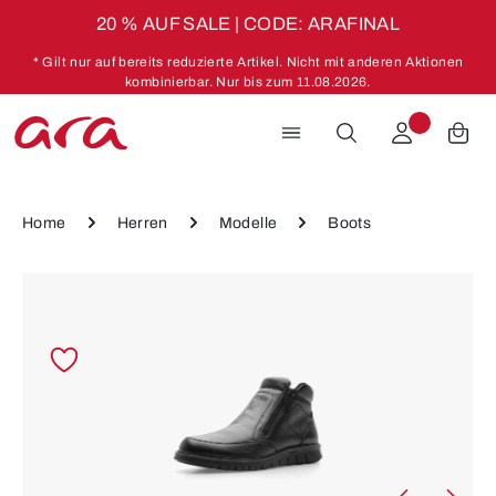
20 % AUF SALE | CODE: ARAFINAL
Zum Hauptinhalt springen
* Gilt nur auf bereits reduzierte Artikel. Nicht mit anderen Aktionen
kombinierbar. Nur bis zum 11.08.2026.
Home
Herren
Modelle
Boots
Bildergalerie überspringen