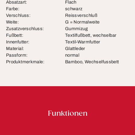
Absatzart:
Flach
Farbe:
schwarz
Verschluss:
Reissverschluß
Weite:
G = Normalweite
Zusatzverschluss:
Gummizug
Fußbett:
Textilfußbett, wechselbar
Innenfutter:
Textil-Warmfutter
Material:
Glattleder
Passform:
normal
Produktmerkmale:
Bamboo, Wechselfussbett
Funktionen