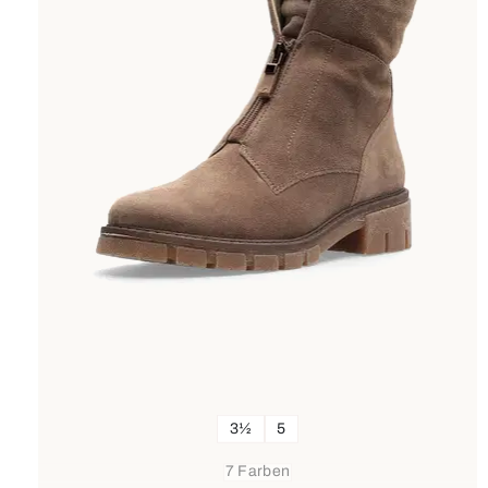
3½
5
7 Farben