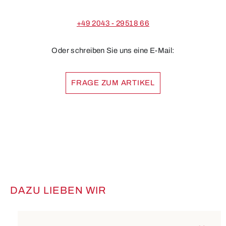
+49 2043 - 29518 66
Oder schreiben Sie uns eine E-Mail:
FRAGE ZUM ARTIKEL
DAZU LIEBEN WIR
Produktgalerie überspringen