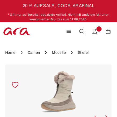
20 % AUF SALE | CODE: ARAFINAL
Zum Hauptinhalt springen
* Gilt nur auf bereits reduzierte Artikel. Nicht mit anderen Aktionen
kombinierbar. Nur bis zum 11.08.2026.
Home
Damen
Modelle
Stiefel
Bildergalerie überspringen