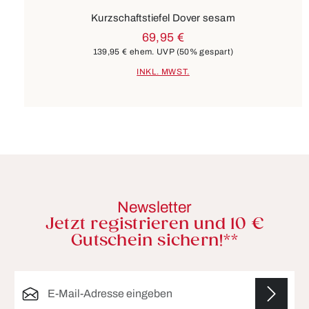
Kurzschaftstiefel Dover sesam
69,95 €
139,95 €
ehem. UVP
(50% gespart)
INKL. MWST.
Newsletter
Jetzt registrieren und 10 €
Gutschein sichern!**
E-Mail-Adresse*