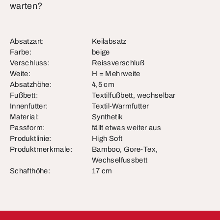
warten?
Absatzart:
Keilabsatz
Farbe:
beige
Verschluss:
Reissverschluß
Weite:
H = Mehrweite
Absatzhöhe:
4,5 cm
Fußbett:
Textilfußbett, wechselbar
Innenfutter:
Textil-Warmfutter
Material:
Synthetik
Passform:
fällt etwas weiter aus
Produktlinie:
High Soft
Produktmerkmale:
Bamboo, Gore-Tex,
Wechselfussbett
Schafthöhe:
17 cm