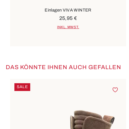
Einlagen VIVA WINTER
25,95 €
INKL. MWST.
DAS KÖNNTE IHNEN AUCH GEFALLEN
Produktgalerie überspringen
SALE