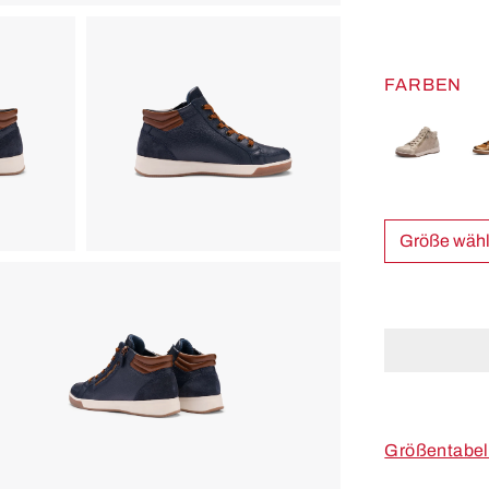
FARBEN
Größe w
Größentabel