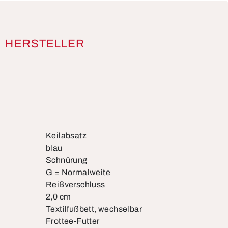
HERSTELLER
Keilabsatz
blau
Schnürung
G = Normalweite
Reißverschluss
2,0 cm
Textilfußbett, wechselbar
Frottee-Futter