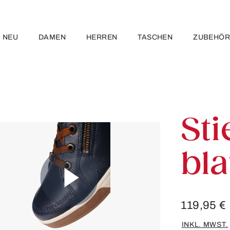
NEU
DAMEN
HERREN
TASCHEN
ZUBEHÖ
Sti
bl
119,95 €
INKL. MWST.