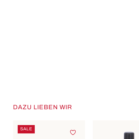
DAZU LIEBEN WIR
Produktgalerie überspringen
SALE