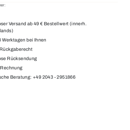
er:
2
ser Versand ab 49 € Bestellwert (innerh.
lands)
-3 Werktagen bei Ihnen
 Rückgaberecht
ose Rücksendung
f Rechnung
sche Beratung: +49 2043 - 2951866