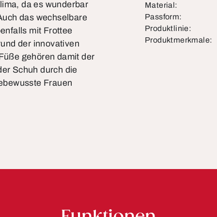
klima, da es wunderbar
Material:
. Auch das wechselbare
Passform:
Produktlinie:
enfalls mit Frottee
Produktmerkmale:
grund der innovativen
Füße gehören damit der
der Schuh durch die
odebewusste Frauen
Funktionen