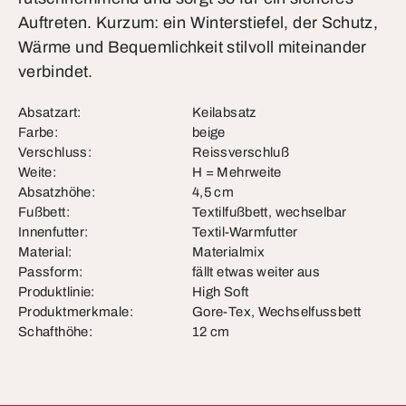
Auftreten. Kurzum: ein Winterstiefel, der Schutz,
Wärme und Bequemlichkeit stilvoll miteinander
verbindet.
Absatzart:
Keilabsatz
Farbe:
beige
Verschluss:
Reissverschluß
Weite:
H = Mehrweite
Absatzhöhe:
4,5 cm
Fußbett:
Textilfußbett, wechselbar
Innenfutter:
Textil-Warmfutter
Material:
Materialmix
Passform:
fällt etwas weiter aus
Produktlinie:
High Soft
Produktmerkmale:
Gore-Tex, Wechselfussbett
Schafthöhe:
12 cm