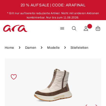
20 % AUF SALE | CODE: ARAFINAL
Zum Hauptinhalt springen
* Gilt nur auf bereits reduzierte Artikel. Nicht mit anderen Aktionen
kombinierbar. Nur bis zum 11.08.2026.
Home
Damen
Modelle
Stiefeletten
Bildergalerie überspringen