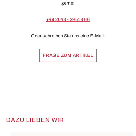
gerne:
+49 2043 - 29518 66
Oder schreiben Sie uns eine E-Mail:
FRAGE ZUM ARTIKEL
DAZU LIEBEN WIR
Produktgalerie überspringen