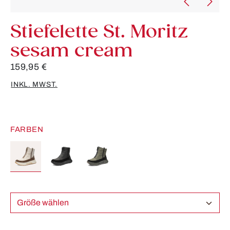
Stiefelette St. Moritz
sesam cream
159,95 €
INKL. MWST.
FARBEN
Größe wählen