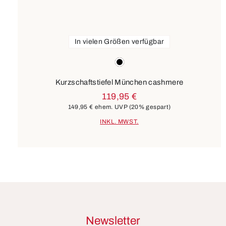
In vielen Größen verfügbar
Farben
schwarz
Kurzschaftstiefel München cashmere
119,95 €
149,95 €
ehem. UVP
(20% gespart)
INKL. MWST.
Newsletter