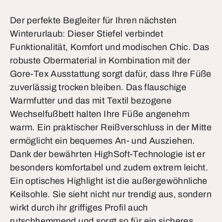
Der perfekte Begleiter für Ihren nächsten
Winterurlaub: Dieser Stiefel verbindet
Funktionalität, Komfort und modischen Chic. Das
robuste Obermaterial in Kombination mit der
Gore-Tex Ausstattung sorgt dafür, dass Ihre Füße
zuverlässig trocken bleiben. Das flauschige
Warmfutter und das mit Textil bezogene
Wechselfußbett halten Ihre Füße angenehm
warm. Ein praktischer Reißverschluss in der Mitte
ermöglicht ein bequemes An- und Ausziehen.
Dank der bewährten HighSoft-Technologie ist er
besonders komfortabel und zudem extrem leicht.
Ein optisches Highlight ist die außergewöhnliche
Keilsohle. Sie sieht nicht nur trendig aus, sondern
wirkt durch ihr griffiges Profil auch
rutschhemmend und sorgt so für ein sicheres