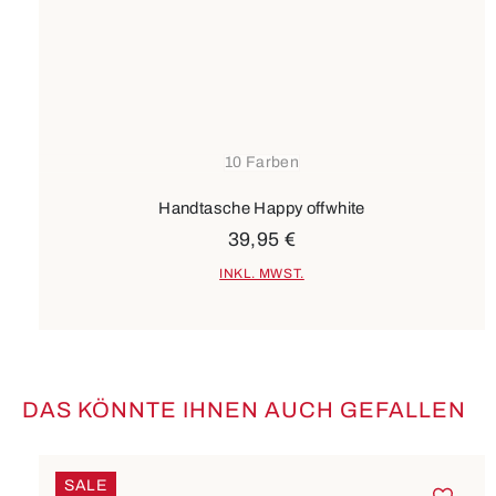
10 Farben
Handtasche Happy offwhite
39,95 €
INKL. MWST.
DAS KÖNNTE IHNEN AUCH GEFALLEN
Produktgalerie überspringen
SALE