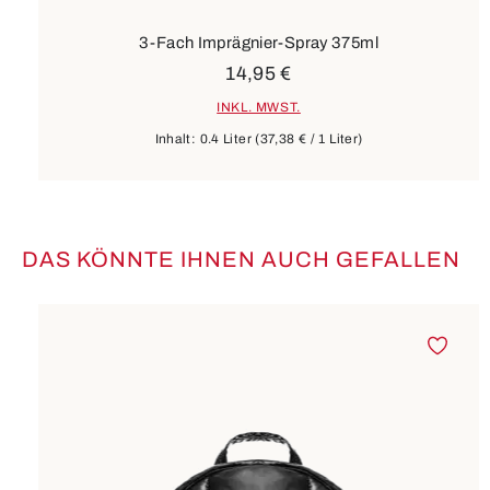
3-Fach Imprägnier-Spray 375ml
14,95 €
INKL. MWST.
Inhalt:
0.4 Liter
(37,38 € / 1 Liter)
DAS KÖNNTE IHNEN AUCH GEFALLEN
Produktgalerie überspringen