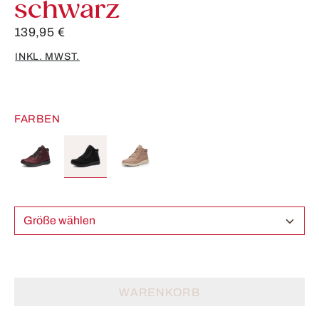
schwarz
139,95 €
INKL. MWST.
FARBEN
Größe wählen
WARENKORB