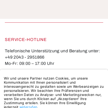
Die mit einem Stern (*) markierten Felder sind
Pflichtfelder.
SERVICE-HOTLINE
Telefonische Unterstützung und Beratung unter:
+49 2043 - 2951866
Mo-Fr: 09:00 – 17:00 Uhr
Oder über unser
Kontaktformular
.
VERTRAG WIDERRUFEN