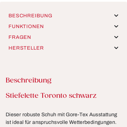
BESCHREIBUNG
FUNKTIONEN
FRAGEN
HERSTELLER
Beschreibung
Produktinformationen
Stiefelette Toronto schwarz
Dieser robuste Schuh mit Gore-Tex Ausstattung
ist ideal für anspruchsvolle Wetterbedingungen.