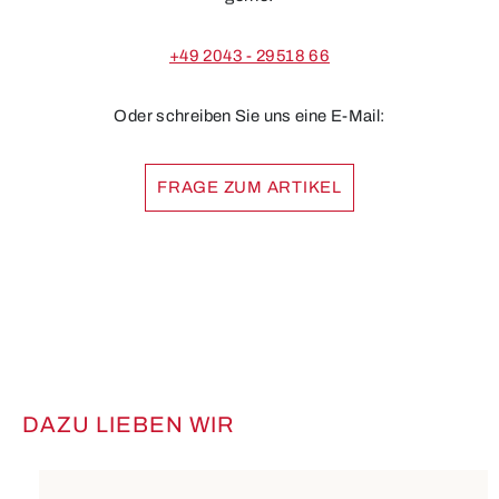
+49 2043 - 29518 66
Oder schreiben Sie uns eine E-Mail:
FRAGE ZUM ARTIKEL
DAZU LIEBEN WIR
Produktgalerie überspringen