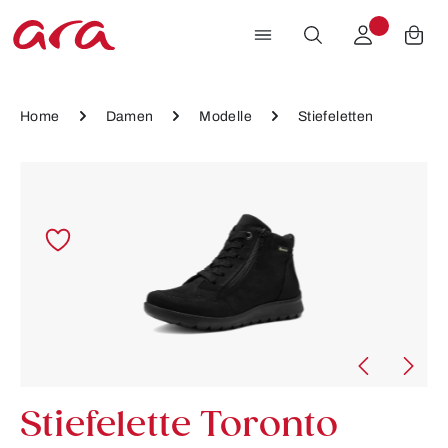
Zum Hauptinhalt springen
Home
Damen
Modelle
Stiefeletten
Bildergalerie überspringen
Stiefelette Toronto