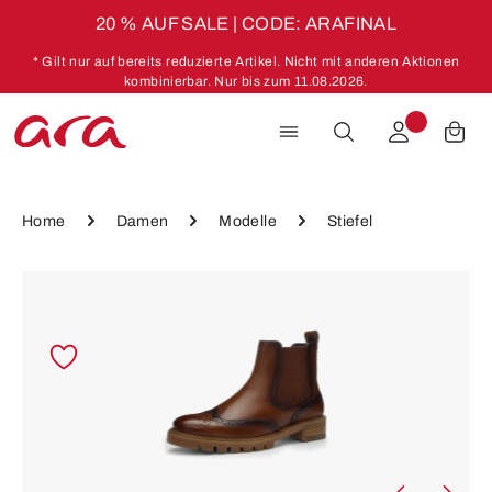
20 % AUF SALE | CODE: ARAFINAL
Zum Hauptinhalt springen
* Gilt nur auf bereits reduzierte Artikel. Nicht mit anderen Aktionen
kombinierbar. Nur bis zum 11.08.2026.
Home
Damen
Modelle
Stiefel
Bildergalerie überspringen