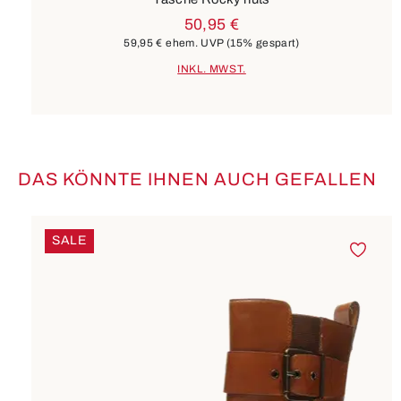
50,95 €
59,95 €
ehem. UVP
(15% gespart)
INKL. MWST.
DAS KÖNNTE IHNEN AUCH GEFALLEN
Produktgalerie überspringen
SALE