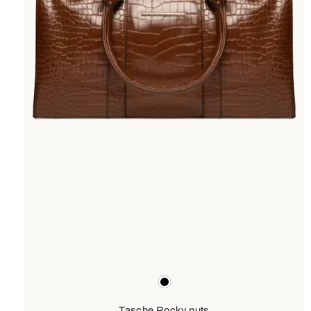
Farben
schwarz
Tasche Rocky nuts