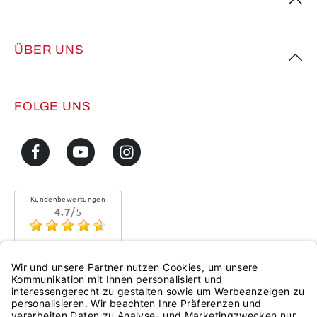
ÜBER UNS
FOLGE UNS
Kundenbewertungen
4.7
/5
Sehr gute Qualität
Mehr...
eKomi