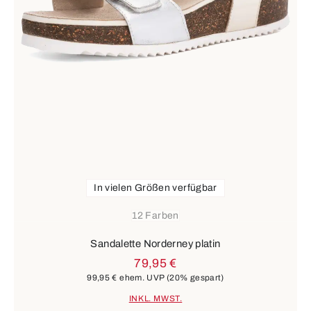
In vielen Größen verfügbar
12 Farben
Sandalette Norderney platin
79,95 €
99,95 €
ehem. UVP
(20% gespart)
INKL. MWST.