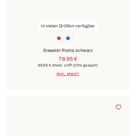
In vielen Größen verfügbar
Farben
rot
blau
weiß
Sneaker Roma schwarz
79,95 €
99,95 €
ehem. UVP
(20% gespart)
INKL. MWST.