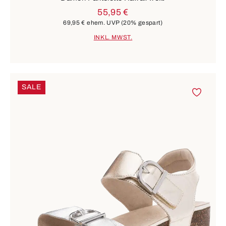
55,95 €
69,95 €
ehem. UVP
(20% gespart)
INKL. MWST.
SALE