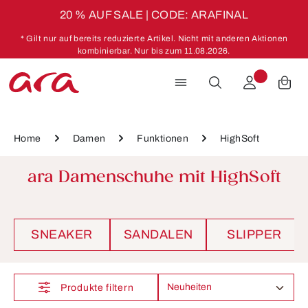
20 % AUF SALE | CODE: ARAFINAL
Zum Hauptinhalt springen
* Gilt nur auf bereits reduzierte Artikel. Nicht mit anderen Aktionen
kombinierbar. Nur bis zum 11.08.2026.
Home
Damen
Funktionen
HighSoft
ara Damenschuhe mit HighSoft
SNEAKER
SANDALEN
SLIPPER
Produkte filtern