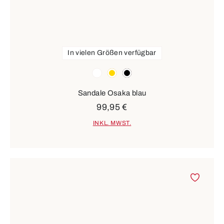
In vielen Größen verfügbar
Farben
weiß
gold
schwarz
Sandale Osaka blau
99,95 €
INKL. MWST.