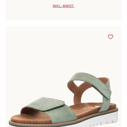
INKL. MWST.