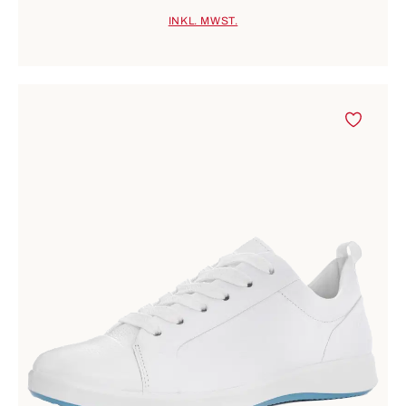
INKL. MWST.