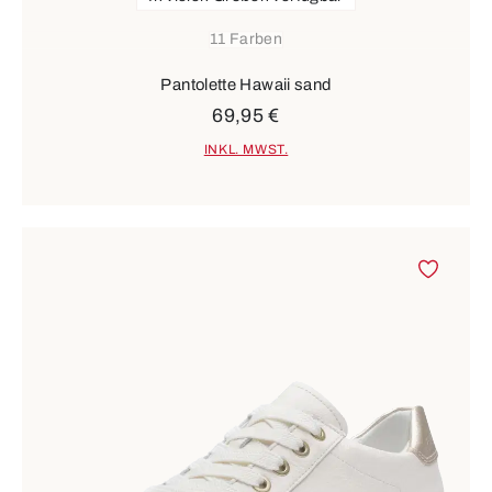
11 Farben
Pantolette Hawaii sand
69,95 €
INKL. MWST.