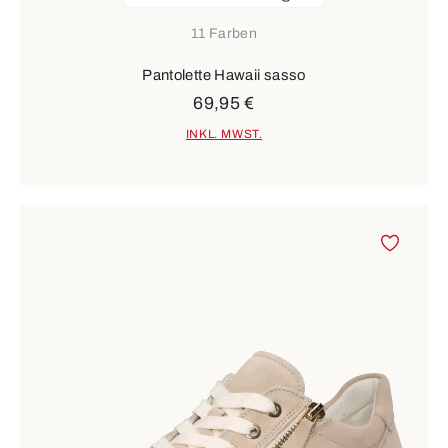
11 Farben
Pantolette Hawaii sasso
69,95 €
INKL. MWST.