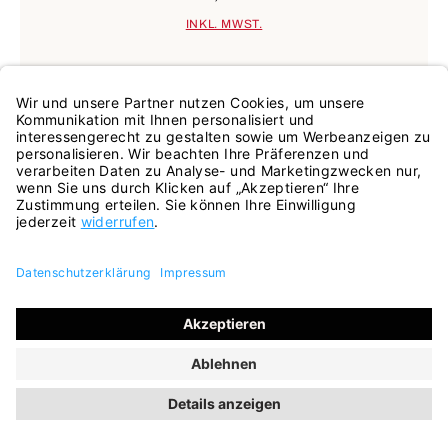
INKL. MWST.