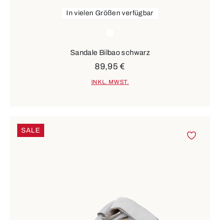
In vielen Größen verfügbar
Farben
weiß
Sandale Bilbao schwarz
89,95 €
INKL. MWST.
SALE