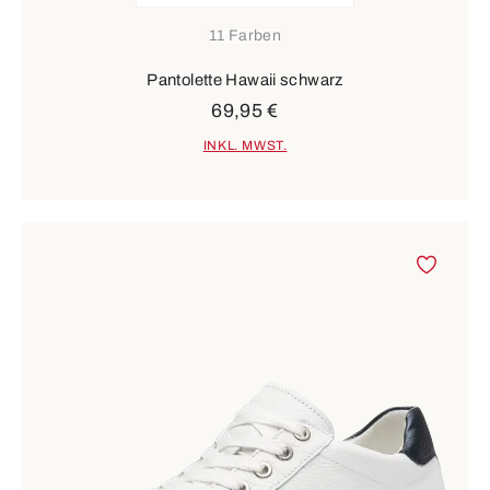
11 Farben
Pantolette Hawaii schwarz
69,95 €
INKL. MWST.