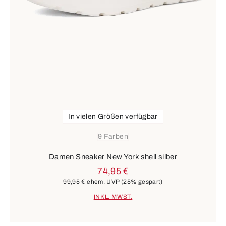
In vielen Größen verfügbar
9 Farben
Damen Sneaker New York shell silber
74,95 €
99,95 €
ehem. UVP
(25% gespart)
INKL. MWST.