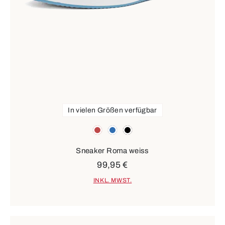
In vielen Größen verfügbar
Farben
rot
blau
schwarz
Sneaker Roma weiss
99,95 €
INKL. MWST.