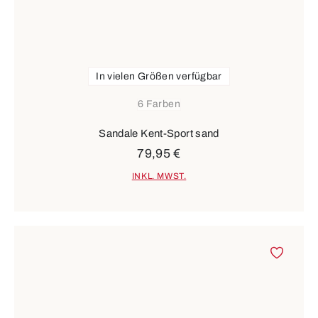
In vielen Größen verfügbar
6 Farben
Sandale Kent-Sport sand
79,95 €
INKL. MWST.