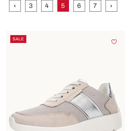
3
4
5
6
7
Seite
Seite
Seite
Seite
Seite
SALE