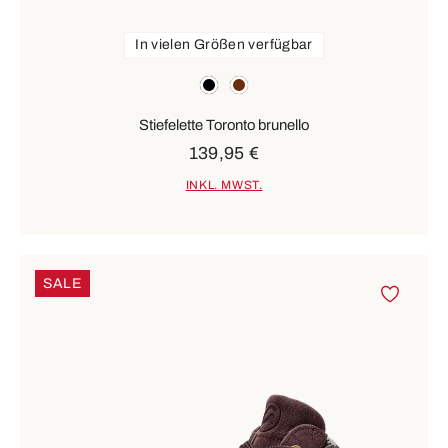
In vielen Größen verfügbar
Farben
schwarz
braun
Stiefelette Toronto brunello
139,95 €
INKL. MWST.
SALE