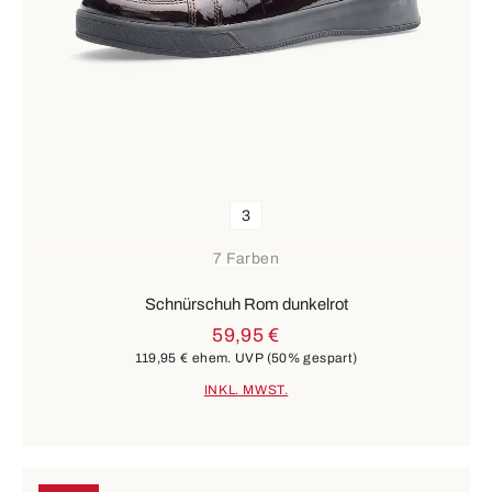
3
7 Farben
Schnürschuh Rom dunkelrot
59,95 €
119,95 €
ehem. UVP
(50% gespart)
INKL. MWST.