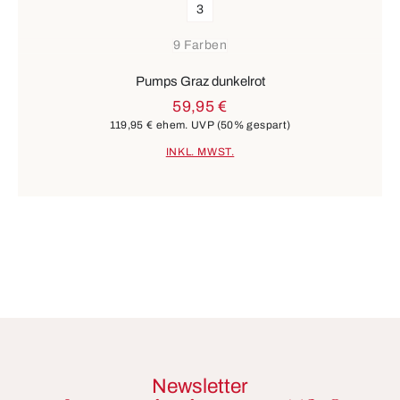
3
9 Farben
Pumps Graz dunkelrot
59,95 €
119,95 €
ehem. UVP
(50% gespart)
INKL. MWST.
Newsletter