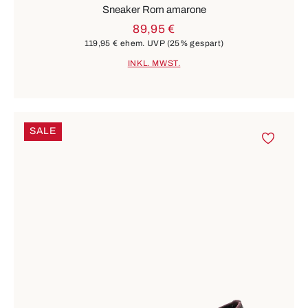
Sneaker Rom amarone
89,95 €
119,95 €
ehem. UVP
(25% gespart)
INKL. MWST.
SALE