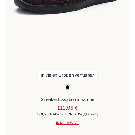
In vielen Größen verfügbar
Farben
schwarz
Sneaker Lissabon amarone
111,95 €
139,95 €
ehem. UVP
(20% gespart)
INKL. MWST.