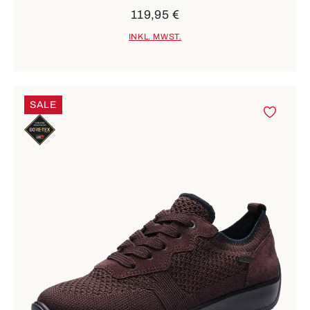
119,95 €
INKL. MWST.
SALE