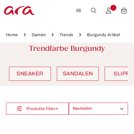
Zum Hauptinhalt springen
Home
Damen
Trends
Burgundy Artikel
Trendfarbe Burgundy
SNEAKER
SANDALEN
SLIPP
Produkte filtern