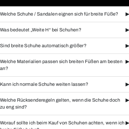
Welche Schuhe / Sandalen eignen sich für breite Füße?
▶
Was bedeutet „Weite H“ bei Schuhen?
▶
Sind breite Schuhe automatisch größer?
▶
Welche Materialien passen sich breiten Füßen am besten
▶
an?
Kann ich normale Schuhe weiten lassen?
▶
Welche Rücksenderegeln gelten, wenn die Schuhe doch
▶
zu eng sind?
Worauf sollte ich beim Kauf von Schuhen achten, wenn ich
▶