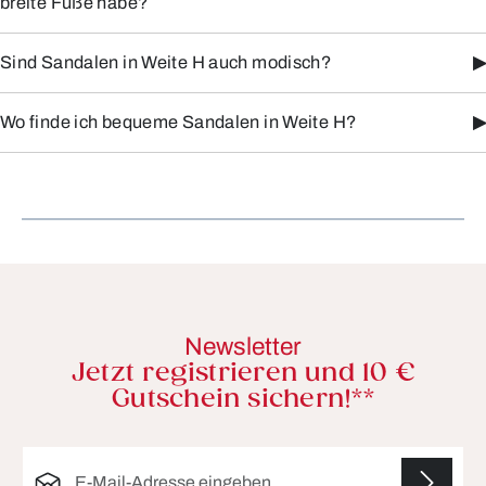
breite Füße habe?
Sind Sandalen in Weite H auch modisch?
▶
Wo finde ich bequeme Sandalen in Weite H?
▶
Newsletter
Jetzt registrieren und 10 €
Gutschein sichern!**
E-Mail-Adresse*