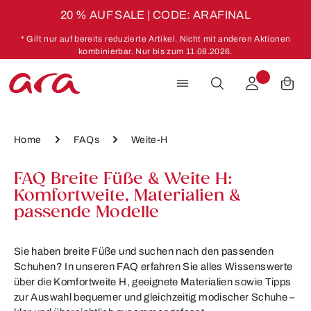
20 % AUF SALE | CODE: ARAFINAL
Zum Hauptinhalt springen
* Gilt nur auf bereits reduzierte Artikel. Nicht mit anderen Aktionen
kombinierbar. Nur bis zum 11.08.2026.
Home
FAQs
Weite-H
FAQ Breite Füße & Weite H:
Komfortweite, Materialien &
passende Modelle
Sie haben breite Füße und suchen nach den passenden
Schuhen? In unseren FAQ erfahren Sie alles Wissenswerte
über die Komfortweite H, geeignete Materialien sowie Tipps
zur Auswahl bequemer und gleichzeitig modischer Schuhe –