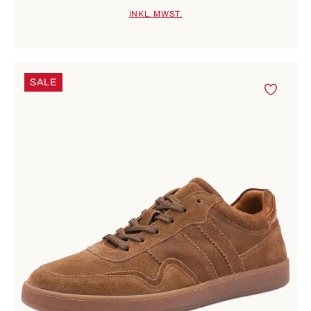
INKL. MWST.
SALE