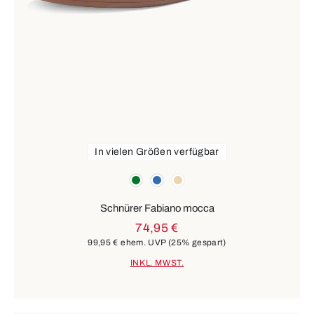
In vielen Größen verfügbar
Farben
grün
blau
beige
Schnürer Fabiano mocca
74,95 €
99,95 €
ehem. UVP
(25% gespart)
INKL. MWST.