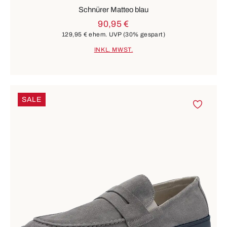
Schnürer Matteo blau
90,95 €
129,95 €
ehem. UVP
(30% gespart)
INKL. MWST.
SALE