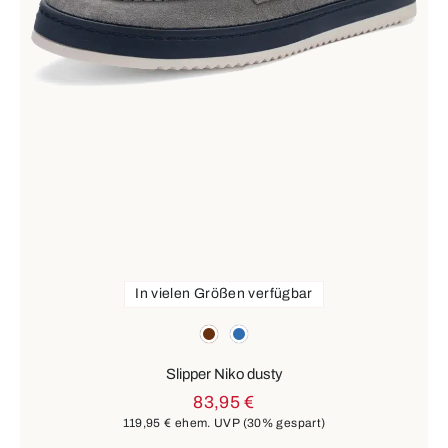
In vielen Größen verfügbar
Farben
braun
blau
Slipper Niko dusty
83,95 €
119,95 €
ehem. UVP
(30% gespart)