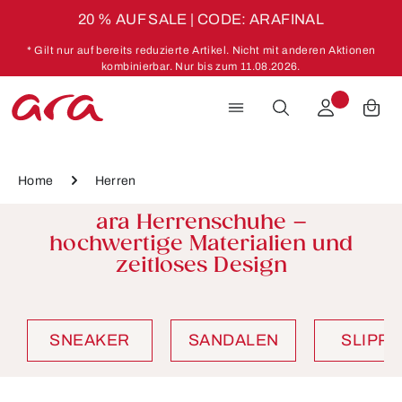
20 % AUF SALE | CODE: ARAFINAL
Zum Hauptinhalt springen
* Gilt nur auf bereits reduzierte Artikel. Nicht mit anderen Aktionen
kombinierbar. Nur bis zum 11.08.2026.
Home
Herren
ara Herrenschuhe –
hochwertige Materialien und
zeitloses Design
SNEAKER
SANDALEN
SLIPP