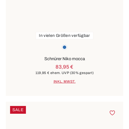
In vielen Größen verfügbar
Farben
blau
Schnürer Niko mocca
83,95 €
119,95 €
ehem. UVP
(30% gespart)
INKL. MWST.
SALE