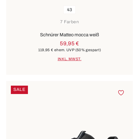
43
7 Farben
Schnürer Matteo mocca weiß
59,95 €
119,95 €
ehem. UVP
(50% gespart)
INKL. MWST.
SALE