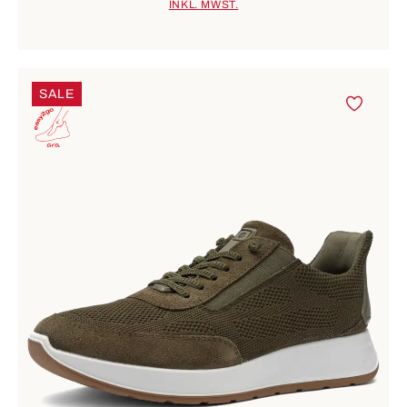
INKL. MWST.
SALE