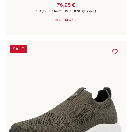
76,95 €
109,95 €
ehem. UVP
(30% gespart)
INKL. MWST.
SALE