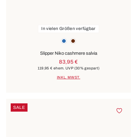
In vielen Größen verfügbar
Farben
blau
braun
Slipper Niko cashmere salvia
83,95 €
119,95 €
ehem. UVP
(30% gespart)
INKL. MWST.
SALE