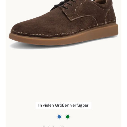
In vielen Größen verfügbar
Farben
blau
grün