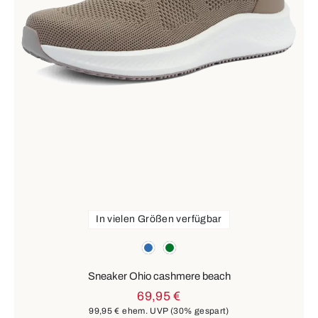
In vielen Größen verfügbar
Farben
blau
grün
Sneaker Ohio cashmere beach
69,95 €
99,95 €
ehem. UVP
(30% gespart)