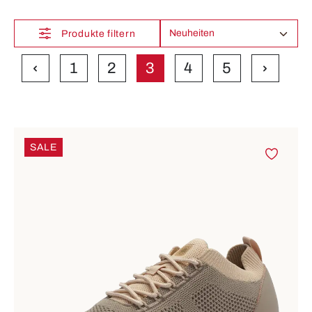
Produkte filtern
1
2
3
4
5
Seite
Seite
Seite
Seite
Seite
SALE