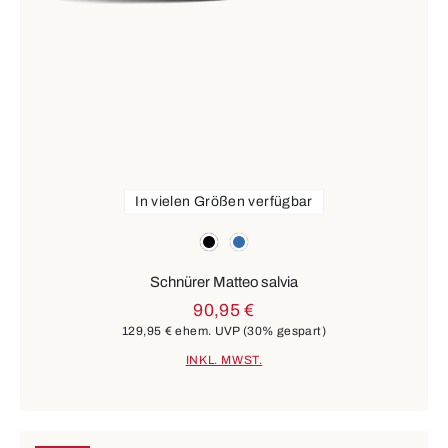
In vielen Größen verfügbar
Farben
schwarz
blau
Schnürer Matteo salvia
90,95 €
129,95 €
ehem. UVP
(30% gespart)
INKL. MWST.