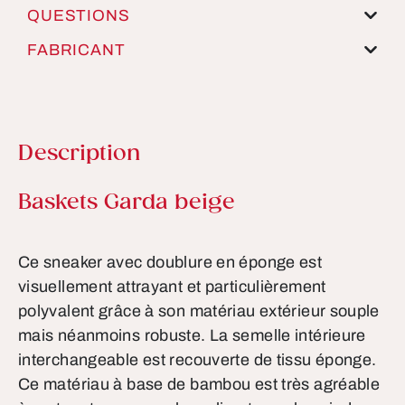
QUESTIONS
FABRICANT
Description
Informations sur le produit
Baskets Garda beige
Ce sneaker avec doublure en éponge est
visuellement attrayant et particulièrement
polyvalent grâce à son matériau extérieur souple
mais néanmoins robuste. La semelle intérieure
interchangeable est recouverte de tissu éponge.
Ce matériau à base de bambou est très agréable