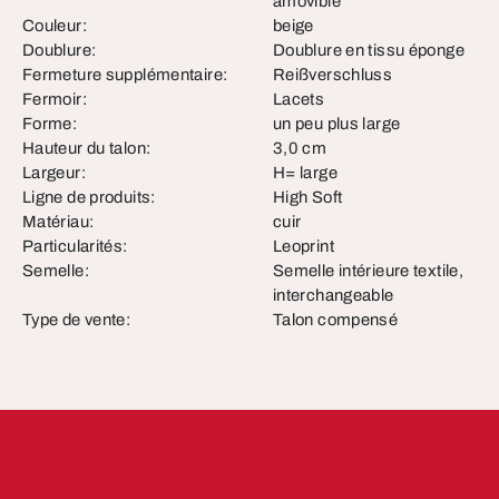
amovible
Couleur:
beige
Doublure:
Doublure en tissu éponge
Fermeture supplémentaire:
Reißverschluss
Fermoir:
Lacets
Forme:
un peu plus large
Hauteur du talon:
3,0 cm
Largeur:
H= large
Ligne de produits:
High Soft
Matériau:
cuir
Particularités:
Leoprint
Semelle:
Semelle intérieure textile,
interchangeable
Type de vente:
Talon compensé