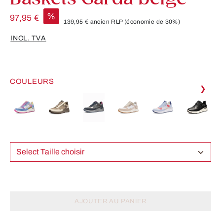
%
97,95 €
139,95 €
ancien RLP
(économie de 30%)
INCL. TVA
COULEURS
❯
Select Taille choisir
AJOUTER AU PANIER