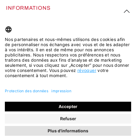
INFORMATIONS
PLUS D’INSPIRATION
Tous les prix incluent la TVA plus les
frais d'expédition
et les
éventuels frais de livraison, sauf indication contraire.
© 2026 ara Shop