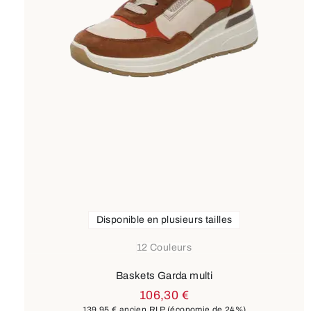
Disponible en plusieurs tailles
12 Couleurs
Baskets Garda multi
106,30 €
139,95 €
ancien RLP
(économie de 24%)