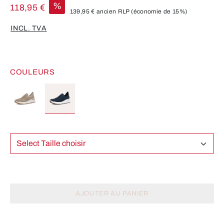
%
118,95 €
139,95 €
ancien RLP
(économie de 15%)
INCL. TVA
COULEURS
Select Taille choisir
AJOUTER AU PANIER