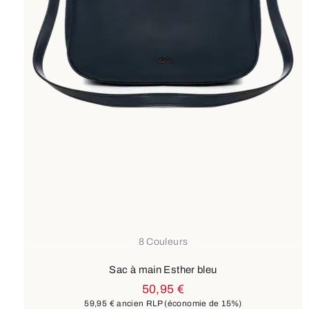
8 Couleurs
Sac à main Esther bleu
50,95 €
59,95 €
ancien RLP
(économie de 15%)