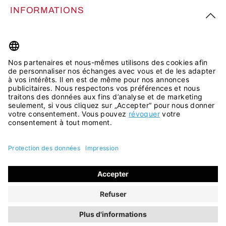
INFORMATIONS
PLUS D’INSPIRATION
Tous les prix incluent la TVA plus les
frais d'expédition
et les
éventuels frais de livraison, sauf indication contraire.
© 2026 ara Shop