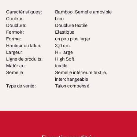
Caractéristiques:
Bamboo, Semelle amovible
Couleur:
bleu
Doublure:
Doublure textile
Fermoir:
Élastique
Forme:
un peu plus large
Hauteur du talon:
3,0 cm
Largeur:
H= large
Ligne de produits:
High Soft
Matériau:
textile
Semelle:
Semelle intérieure textile,
interchangeable
Type de vente:
Talon compensé