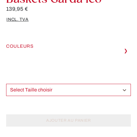
139,95 €
INCL. TVA
COULEURS
❯
Select Taille choisir
AJOUTER AU PANIER