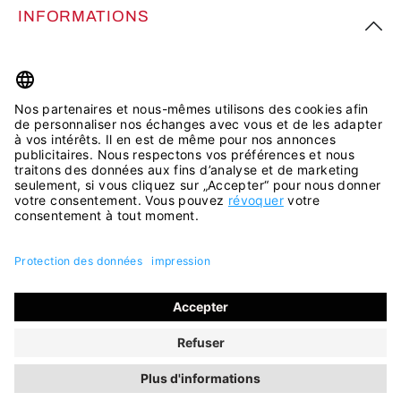
INFORMATIONS
PLUS D’INSPIRATION
Tous les prix incluent la TVA plus les
frais d'expédition
et les
éventuels frais de livraison, sauf indication contraire.
© 2026 ara Shop