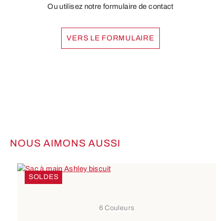
Ou utilisez notre formulaire de contact
VERS LE FORMULAIRE
NOUS AIMONS AUSSI
Ignorer la galerie de produits
SOLDES
6 Couleurs