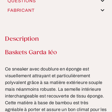
QUESTIONS
FABRICANT
Description
Informations sur le produit
Baskets Garda léo
Ce sneaker avec doublure en éponge est
visuellement attrayant et particulièrement
polyvalent grâce à sa matière extérieure souple
mais néanmoins robuste. La semelle intérieure
interchangeable est recouverte de tissu éponge.
Cette matière à base de bambou est très
agréable à porter et assure un bon climat pour les