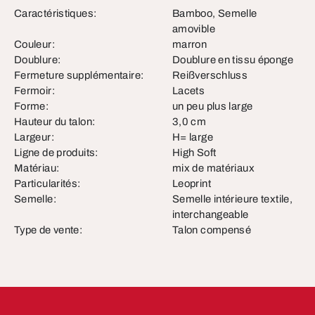
Caractéristiques:
Bamboo, Semelle
amovible
Couleur:
marron
Doublure:
Doublure en tissu éponge
Fermeture supplémentaire:
Reißverschluss
Fermoir:
Lacets
Forme:
un peu plus large
Hauteur du talon:
3,0 cm
Largeur:
H= large
Ligne de produits:
High Soft
Matériau:
mix de matériaux
Particularités:
Leoprint
Semelle:
Semelle intérieure textile,
interchangeable
Type de vente:
Talon compensé