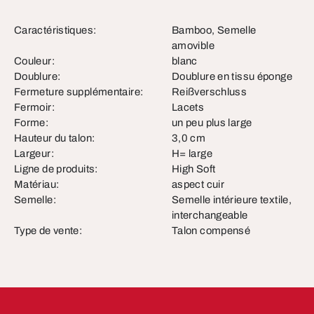
Caractéristiques:
Bamboo, Semelle
amovible
Couleur:
blanc
Doublure:
Doublure en tissu éponge
Fermeture supplémentaire:
Reißverschluss
Fermoir:
Lacets
Forme:
un peu plus large
Hauteur du talon:
3,0 cm
Largeur:
H= large
Ligne de produits:
High Soft
Matériau:
aspect cuir
Semelle:
Semelle intérieure textile,
interchangeable
Type de vente:
Talon compensé