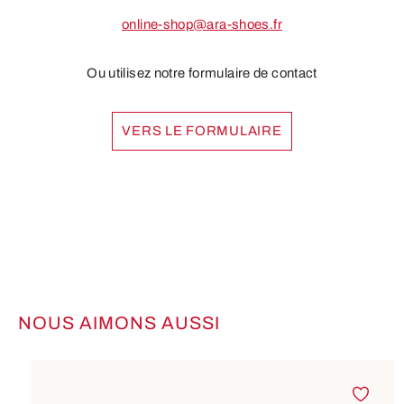
online-shop@ara-shoes.fr
Ou utilisez notre formulaire de contact
VERS LE FORMULAIRE
NOUS AIMONS AUSSI
Ignorer la galerie de produits