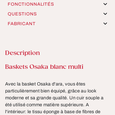
FONCTIONNALITÉS
QUESTIONS
FABRICANT
Description
Informations sur le produit
Baskets Osaka blanc multi
Avec la basket Osaka d'ara, vous êtes
particulièrement bien équipé, grâce au look
moderne et sa grande qualité. Un cuir souple a
été utilisé comme matière supérieure. A
l'intérieur: le tissu éponge à base de fibres de