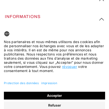
INFORMATIONS
PLUS D’INSPIRATION
Tous les prix incluent la TVA plus les
frais d'expédition
et les
éventuels frais de livraison, sauf indication contraire.