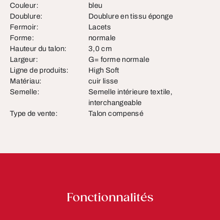
Couleur:
bleu
Doublure:
Doublure en tissu éponge
Fermoir:
Lacets
Forme:
normale
Hauteur du talon:
3,0 cm
Largeur:
G= forme normale
Ligne de produits:
High Soft
Matériau:
cuir lisse
Semelle:
Semelle intérieure textile,
interchangeable
Type de vente:
Talon compensé
Fonctionnalités