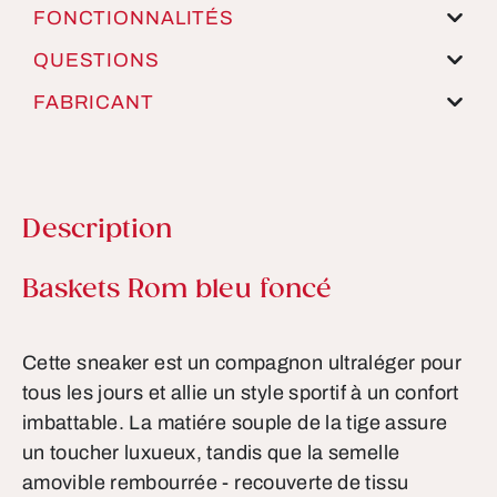
FONCTIONNALITÉS
QUESTIONS
FABRICANT
Description
Informations sur le produit
Baskets Rom bleu foncé
Cette sneaker est un compagnon ultraléger pour
tous les jours et allie un style sportif à un confort
imbattable. La matiére souple de la tige assure
un toucher luxueux, tandis que la semelle
amovible rembourrée - recouverte de tissu