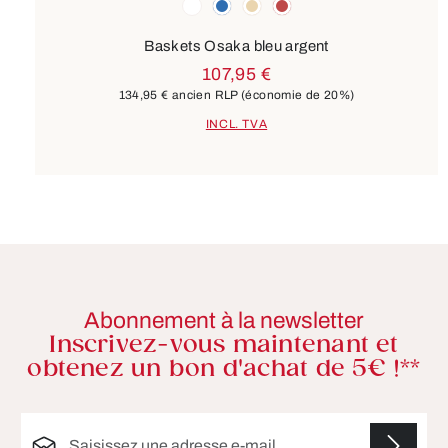
Couleurs
blanc
bleu
beige
rouge
Baskets Osaka bleu argent
107,95 €
134,95 €
ancien RLP
(économie de 20%)
INCL. TVA
Abonnement à la newsletter
Inscrivez-vous maintenant et
obtenez un bon d'achat de 5€ !**
Adresse e-mail*