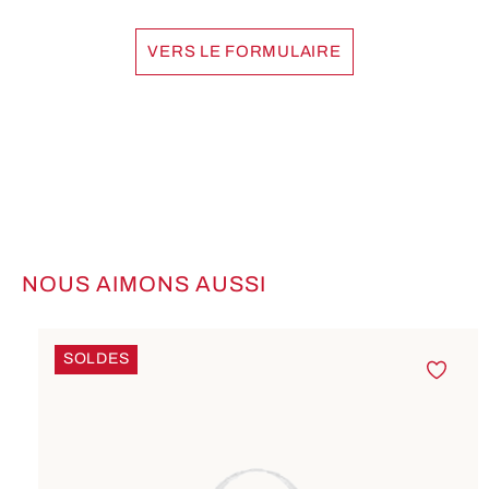
VERS LE FORMULAIRE
NOUS AIMONS AUSSI
Ignorer la galerie de produits
SOLDES