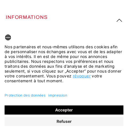
INFORMATIONS
PLUS D’INSPIRATION
Tous les prix incluent la TVA plus les
frais d'expédition
et les
éventuels frais de livraison, sauf indication contraire.