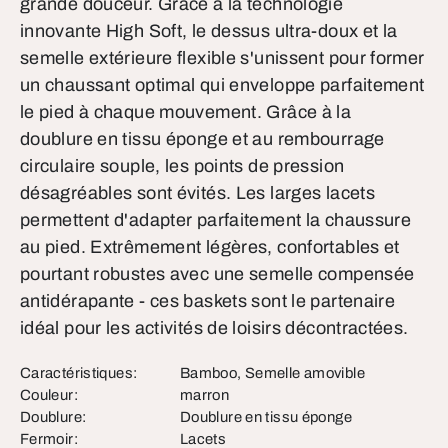
grande douceur. Grâce à la technologie
innovante High Soft, le dessus ultra-doux et la
semelle extérieure flexible s'unissent pour former
un chaussant optimal qui enveloppe parfaitement
le pied à chaque mouvement. Grâce à la
doublure en tissu éponge et au rembourrage
circulaire souple, les points de pression
désagréables sont évités. Les larges lacets
permettent d'adapter parfaitement la chaussure
au pied. Extrêmement légères, confortables et
pourtant robustes avec une semelle compensée
antidérapante - ces baskets sont le partenaire
idéal pour les activités de loisirs décontractées.
Caractéristiques:
Bamboo, Semelle amovible
Couleur:
marron
Doublure:
Doublure en tissu éponge
Fermoir:
Lacets