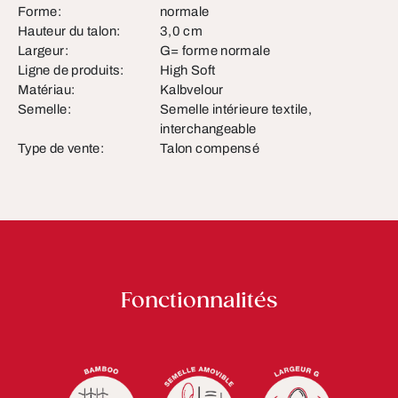
Forme:
normale
Hauteur du talon:
3,0 cm
Largeur:
G= forme normale
Ligne de produits:
High Soft
Matériau:
Kalbvelour
Semelle:
Semelle intérieure textile,
interchangeable
Type de vente:
Talon compensé
Fonctionnalités