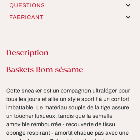
QUESTIONS
FABRICANT
Description
Informations sur le produit
Baskets Rom sésame
Cette sneaker est un compagnon ultraléger pour
tous les jours et allie un style sportif à un confort
imbattable. Le matériau souple de la tige assure
un toucher luxueux, tandis que la semelle
amovible rembourrée - recouverte de tissu
éponge respirant - amortit chaque pas avec une