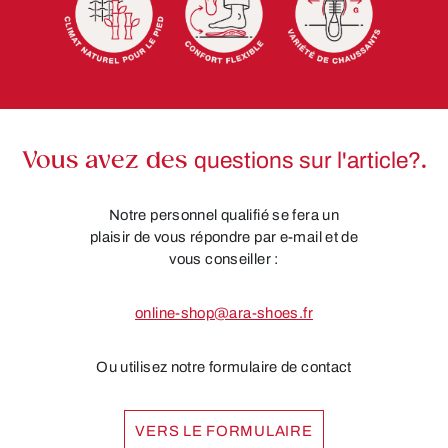
Vous avez des
questions sur l'article?
.
Notre personnel qualifié se fera un
plaisir de vous répondre par e-mail et de
vous conseiller :
online-shop@ara-shoes.fr
Ou utilisez notre formulaire de contact
VERS LE FORMULAIRE