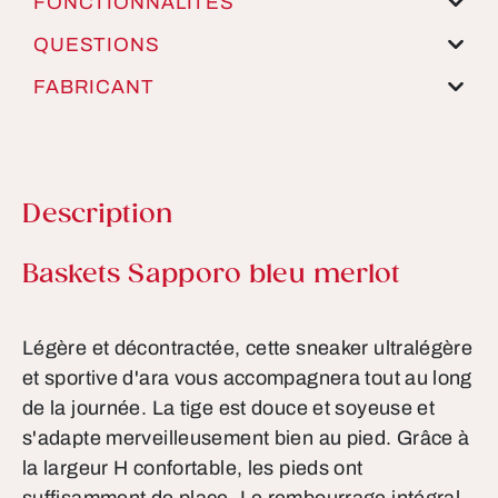
FONCTIONNALITÉS
QUESTIONS
FABRICANT
Description
Informations sur le produit
Baskets Sapporo bleu merlot
Légère et décontractée, cette sneaker ultralégère
et sportive d'ara vous accompagnera tout au long
de la journée. La tige est douce et soyeuse et
s'adapte merveilleusement bien au pied. Grâce à
la largeur H confortable, les pieds ont