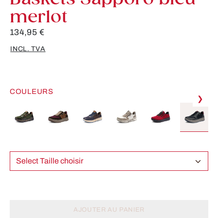
merlot
134,95 €
INCL. TVA
COULEURS
❯
Select Taille choisir
AJOUTER AU PANIER