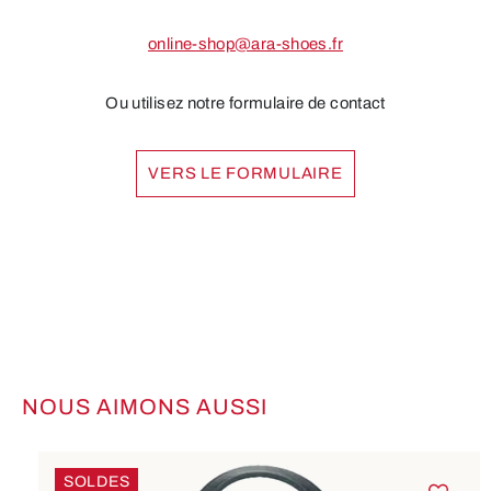
online-shop@ara-shoes.fr
Ou utilisez notre formulaire de contact
VERS LE FORMULAIRE
NOUS AIMONS AUSSI
Ignorer la galerie de produits
SOLDES