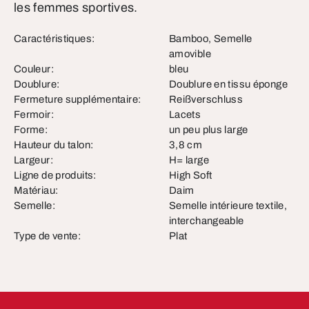
les femmes sportives.
Caractéristiques:
Bamboo, Semelle
amovible
Couleur:
bleu
Doublure:
Doublure en tissu éponge
Fermeture supplémentaire:
Reißverschluss
Fermoir:
Lacets
Forme:
un peu plus large
Hauteur du talon:
3,8 cm
Largeur:
H= large
Ligne de produits:
High Soft
Matériau:
Daim
Semelle:
Semelle intérieure textile,
interchangeable
Type de vente:
Plat