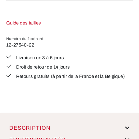
Guide des tailles
Numéro du fabricant :
12-27540-22
Livraison en 3 à 5 jours
Droit de retour de 14 jours
Retours gratuits (à partir de la France et la Belgique)
DESCRIPTION