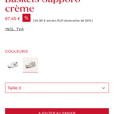
crème
%
67,45 €
134,95 €
ancien RLP
(économie de 50%)
INCL. TVA
COULEURS
Taille:
3
AJOUTER AU PANIER