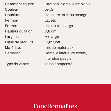
Caractéristiques:
Bamboo, Semelle amovible
Couleur:
beige
Doublure:
Doublure en tissu éponge
Fermoir:
Lacets
Forme:
un peu plus large
Hauteur du talon:
3,8 cm
Largeur:
H= large
Ligne de produits:
High Soft
Matériau:
mix de matériaux
Semelle:
Semelle intérieure textile,
interchangeable
Type de vente:
Talon compensé
Fonctionnalités