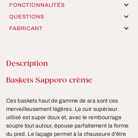
FONCTIONNALITÉS
QUESTIONS
FABRICANT
Description
Informations sur le produit
Baskets Sapporo crème
Ces baskets haut de gamme de ara sont ces
merveilleusement légères. Le cuir supérieur
utilisé est super doux et, avec le rembourrage
souple tout autour, épouse parfaitement la forme
du pied. Le laçage permet à la chaussure d'être