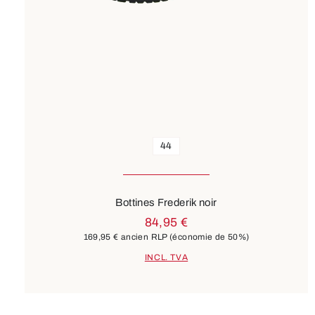
44
Bottines Frederik noir
84,95 €
169,95 €
ancien RLP
(économie de 50%)
INCL. TVA