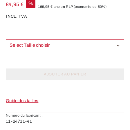
%
84,95 €
169,95 €
ancien RLP
(économie de 50%)
INCL. TVA
Select Taille choisir
AJOUTER AU PANIER
Guide des tailles
Numéro du fabricant :
11-24711-41