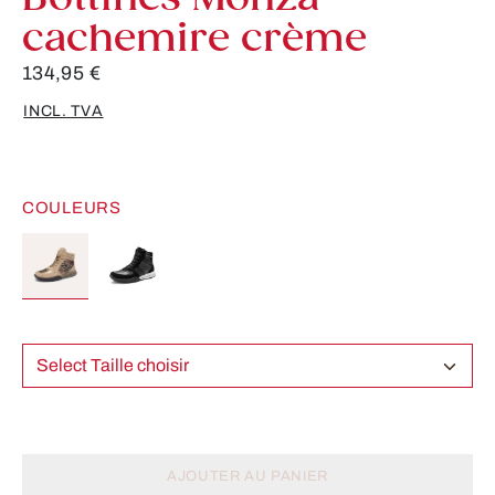
cachemire crème
134,95 €
INCL. TVA
COULEURS
Select Taille choisir
AJOUTER AU PANIER