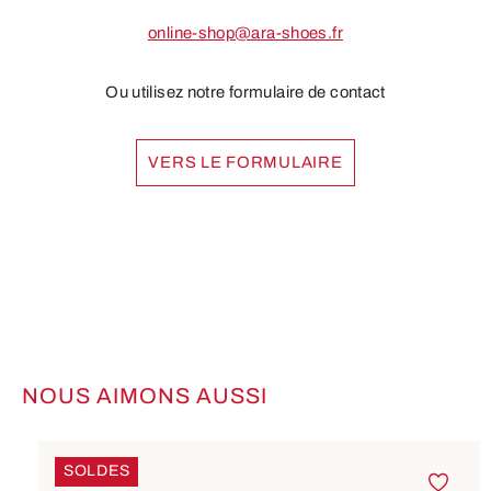
online-shop@ara-shoes.fr
Ou utilisez notre formulaire de contact
VERS LE FORMULAIRE
NOUS AIMONS AUSSI
Ignorer la galerie de produits
SOLDES