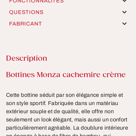
FONCTIONNALITÉS
QUESTIONS
FABRICANT
Description
Informations sur le produit
Bottines Monza cachemire crème
Cette bottine séduit par son élégance simple et
son style sportif. Fabriquée dans un matériau
extérieur souple et de qualité, elle offre non
seulement un look élégant, mais aussi un confort
particulièrement agréable. La doublure intérieure