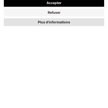
RÉVOQUER UN CONTRAT
AIDE & CONTACT
AJOUTER AU PANIER
INFORMATIONS
PLUS D’INSPIRATION