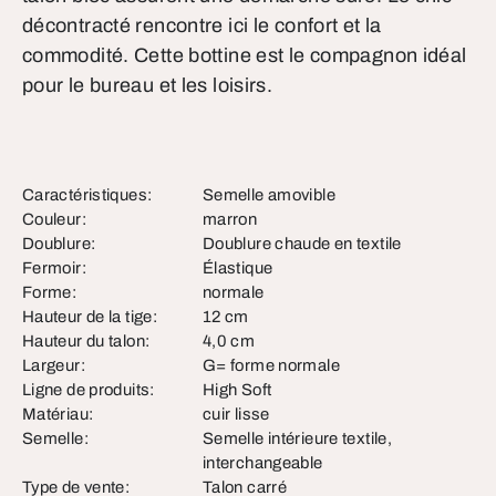
décontracté rencontre ici le confort et la
commodité. Cette bottine est le compagnon idéal
pour le bureau et les loisirs.
Caractéristiques:
Semelle amovible
Couleur:
marron
Doublure:
Doublure chaude en textile
Fermoir:
Élastique
Forme:
normale
Hauteur de la tige:
12 cm
Hauteur du talon:
4,0 cm
Largeur:
G= forme normale
Ligne de produits:
High Soft
Matériau:
cuir lisse
Semelle:
Semelle intérieure textile,
interchangeable
Type de vente:
Talon carré