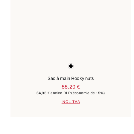
Couleurs
noir
Sac à main Rocky nuts
55,20 €
64,95 €
ancien RLP
(économie de 15%)
INCL. TVA