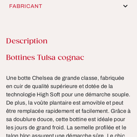
FABRICANT
Description
Informations sur le produit
Bottines Tulsa cognac
Une botte Chelsea de grande classe, fabriquée
en cuir de qualité supérieure et dotée de la
technologie High Soft pour une démarche souple.
De plus, la voûte plantaire est amovible et peut
être remplacée rapidement et facilement. Grâce à
sa doublure douce, cette bottine est idéale pour
les jours de grand froid. La semelle profilée et le
talon bloc assurent une démarche sûre. Le chic