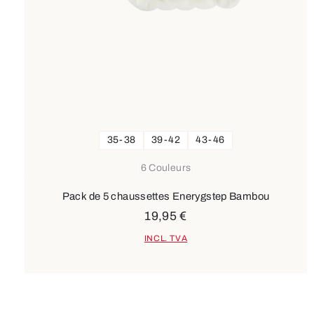
35-38
39-42
43-46
6 Couleurs
Pack de 5 chaussettes Enerygstep Bambou
19,95 €
INCL. TVA