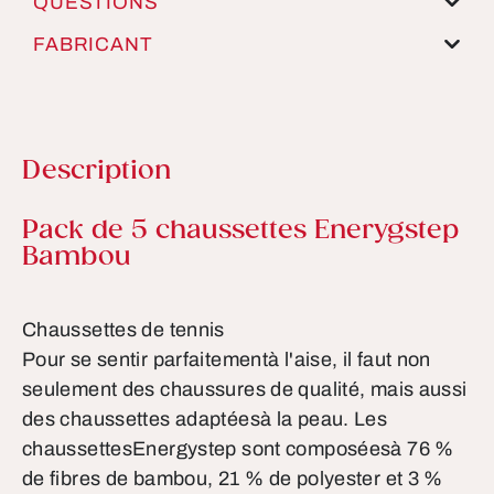
QUESTIONS
FABRICANT
Description
Informations sur le produit
Pack de 5 chaussettes Enerygstep
Bambou
Chaussettes de tennis
Pour se sentir parfaitementà l'aise, il faut non
seulement des chaussures de qualité, mais aussi
des chaussettes adaptéesà la peau. Les
chaussettesEnergystep sont composéesà 76 %
de fibres de bambou, 21 % de polyester et 3 %