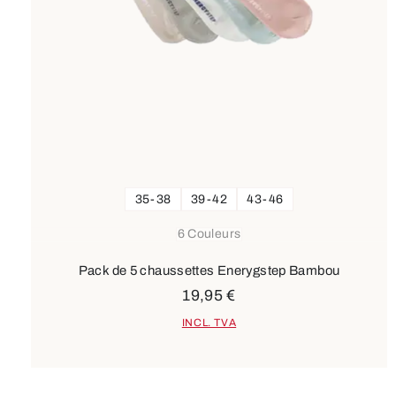
35-38
39-42
43-46
6 Couleurs
Pack de 5 chaussettes Enerygstep Bambou
19,95 €
INCL. TVA