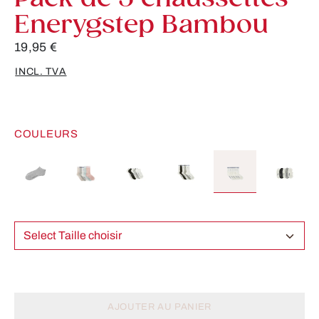
Enerygstep Bambou
19,95 €
INCL. TVA
COULEURS
Select Taille choisir
AJOUTER AU PANIER