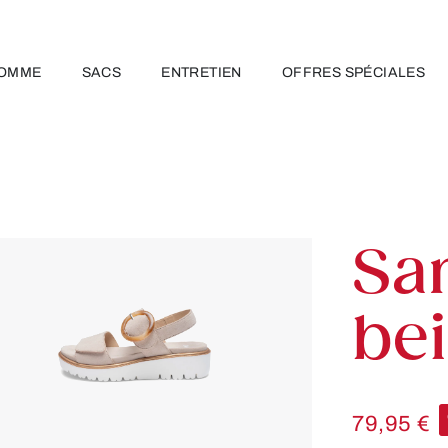
OMME
SACS
ENTRETIEN
OFFRES SPÉCIALES
Sa
be
79,95 €