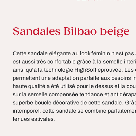
Informations sur le pro
Sandales Bilbao beige
Cette sandale élégante au look féminin n'est pas
est aussi très confortable grâce à la semelle inté
ainsi qu'à la technologie HighSoft éprouvée. Les
permettent une adaptation parfaite aux besoins in
haute qualité a été utilisé pour le dessus et la do
sur la semelle compensée tendance et antidérapan
superbe boucle décorative de cette sandale. Grâ
intemporel, cette sandale se combine parfaitem
tenues estivales.