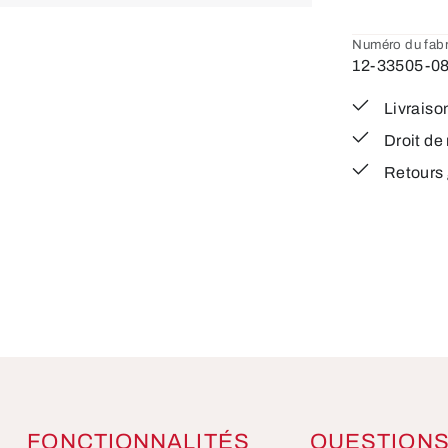
Numéro du fabr
12-33505-0
Livraison
Droit de 
Retours g
FONCTIONNALITÉS
QUESTION